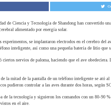
Co
sidad de Ciencia y Tecnología de Shandong han convertido un
erebral alimentado por energía solar.
s experimentos, se implantaron electrodos en el cerebro del av
léfono inteligente, así como una pequeña batería de litio que 
ó ciertos nervios de paloma, haciendo que el ave obedeciera. L
de la mitad de la pantalla de un teléfono inteligente se ató a
ficos pudieron controlar a las aves durante dos horas, según 
ba de la tecnología y siguieron los comandos con un 80-90 % 
istos en el aire.