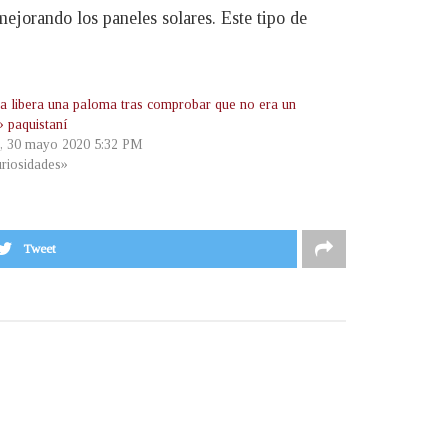
mejorando los paneles solares. Este tipo de
ia libera una paloma tras comprobar que no era un
» paquistaní
, 30 mayo 2020 5:32 PM
riosidades»
Tweet