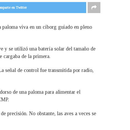
mparte en Twitter
a paloma viva en un cíborg guiado en pleno
e y se utilizó una batería solar del tamaño de
se cargaba de la primera.
a señal de control fue transmitida por radio,
l dorso de una paloma para alimentar el
SCMP.
de precisión. No obstante, las aves a veces se