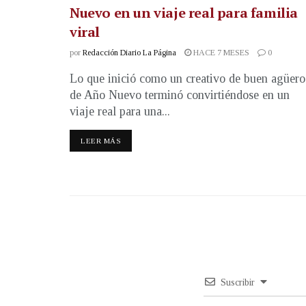
Nuevo en un viaje real para familia
viral
por
Redacción Diario La Página
HACE 7 MESES
0
Lo que inició como un creativo de buen agüero
de Año Nuevo terminó convirtiéndose en un
viaje real para una...
LEER MÁS
Suscribir