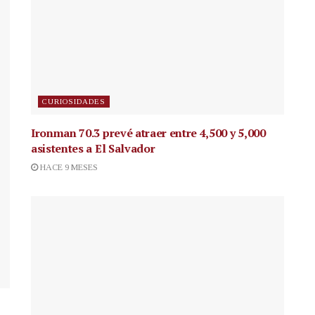
CURIOSIDADES
Ironman 70.3 prevé atraer entre 4,500 y 5,000
asistentes a El Salvador
HACE 9 MESES