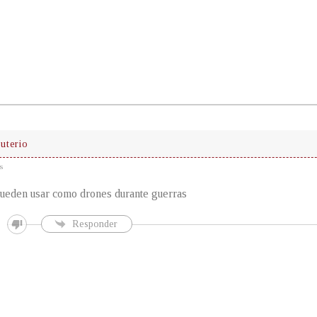
uterio
s
pueden usar como drones durante guerras
Responder