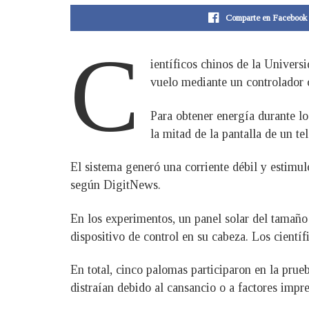
Comparte en Facebook
C
ientíficos chinos de la Univer
vuelo mediante un controlador c
Para obtener energía durante lo
la mitad de la pantalla de un te
El sistema generó una corriente débil y estimul
según DigitNews.
En los experimentos, un panel solar del tamaño 
dispositivo de control en su cabeza. Los cientí
En total, cinco palomas participaron en la prue
distraían debido al cansancio o a factores imprev