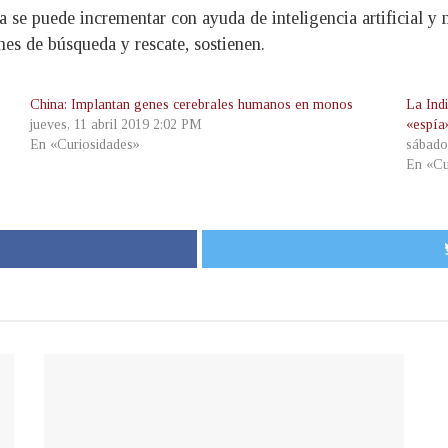
a se puede incrementar con ayuda de inteligencia artificial y 
es de búsqueda y rescate, sostienen.
China: Implantan genes cerebrales humanos en monos
La Ind
jueves, 11 abril 2019 2:02 PM
«espía
En «Curiosidades»
sábado
En «Cu