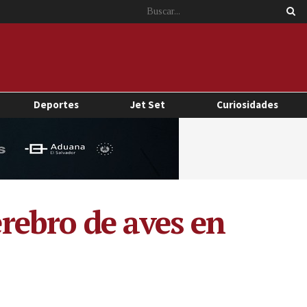
Deportes
Jet Set
Curiosidades
erebro de aves en