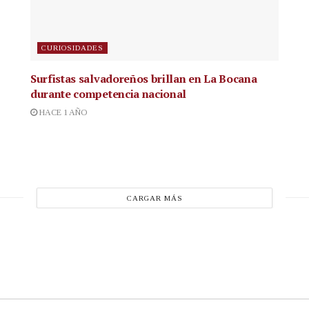
CURIOSIDADES
Surfistas salvadoreños brillan en La Bocana
durante competencia nacional
HACE 1 AÑO
CARGAR MÁS