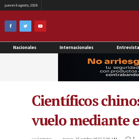
jueves 6 agosto, 2026
Nacionales
Internacionales
Entrevist
Científicos chino
vuelo mediante e
1
por
Agencias
jueves, 27 octubre 2022 7:30 AM