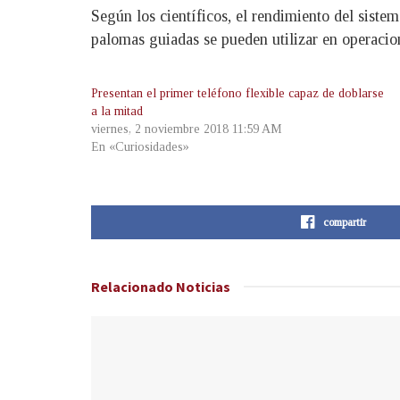
Según los científicos, el rendimiento del sistem
palomas guiadas se pueden utilizar en operacion
Presentan el primer teléfono flexible capaz de doblarse
a la mitad
viernes, 2 noviembre 2018 11:59 AM
En «Curiosidades»
compartir
Relacionado
Noticias