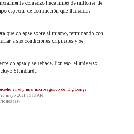
otencialmente comenzó hace miles de millones de
 tipo especial de contracción que llamamos
hasta que colapse sobre sí mismo, terminando con
milar a sus condiciones originales y se
nte colapsa y se rehace. Por eso, el universo
ncluyó Steinhardt.
ucedió en el primer microsegundo del Big Bang?
, 27 mayo 2021 10:10 AM
riosidades»