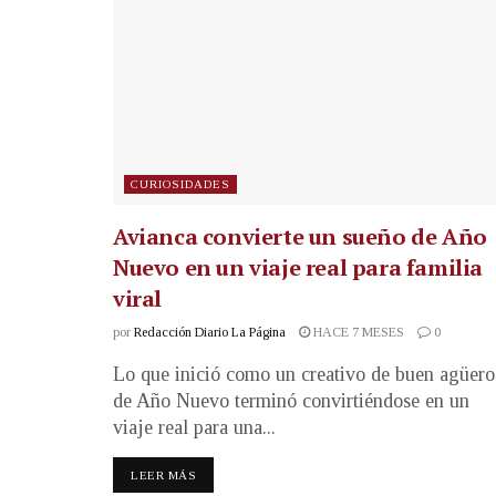
CURIOSIDADES
Avianca convierte un sueño de Año
Nuevo en un viaje real para familia
viral
por
Redacción Diario La Página
HACE 7 MESES
0
Lo que inició como un creativo de buen agüero
de Año Nuevo terminó convirtiéndose en un
viaje real para una...
LEER MÁS