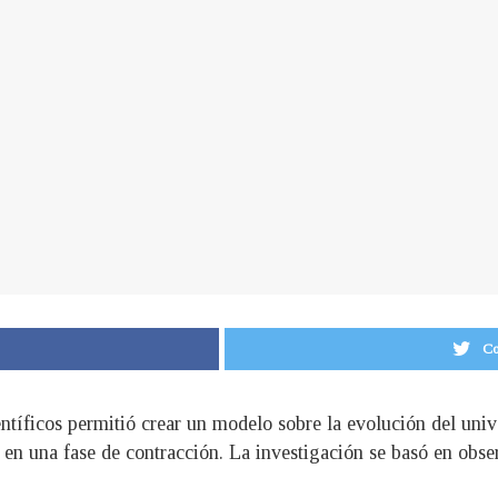
Co
ientíficos permitió crear un modelo sobre la evolución del un
r en una fase de contracción. La investigación se basó en ob