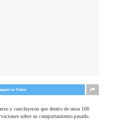
mparte en Twitter
iverso y concluyeron que dentro de unos 100
servaciones sobre su comportamiento pasado.