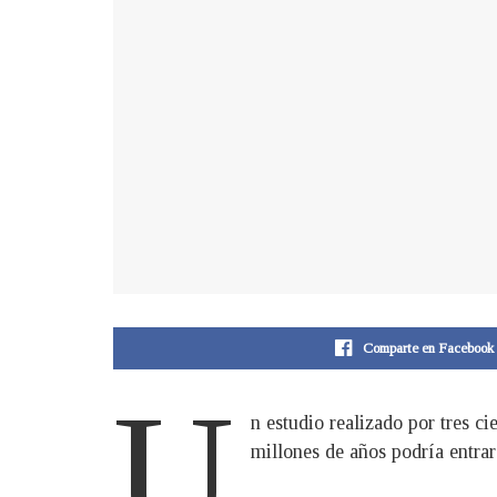
Comparte en Facebook
U
n estudio realizado por tres c
millones de años podría entra