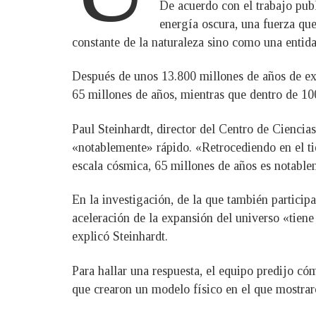
De acuerdo con el trabajo pub
energía oscura, una fuerza qu
constante de la naturaleza sino como una entid
Después de unos 13.800 millones de años de exp
65 millones de años, mientras que dentro de 100
Paul Steinhardt, director del Centro de Ciencia
«notablemente» rápido. «Retrocediendo en el ti
escala cósmica, 65 millones de años es notable
En la investigación, de la que también particip
aceleración de la expansión del universo «tiene
explicó Steinhardt.
Para hallar una respuesta, el equipo predijo có
que crearon un modelo físico en el que mostraro