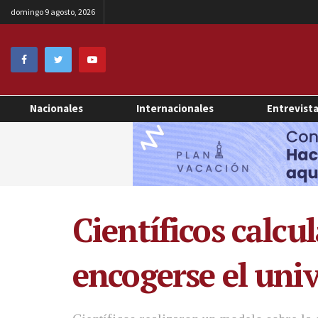
domingo 9 agosto, 2026
Nacionales
Internacionales
Entrevist
Científicos calc
encogerse el uni