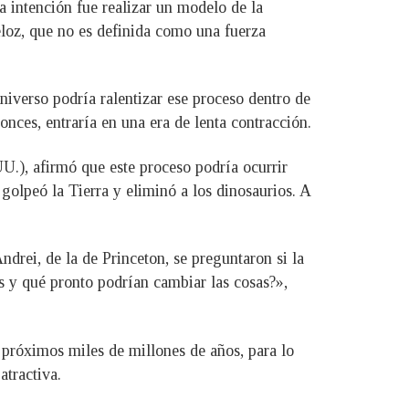
 intención fue realizar un modelo de la
loz, que no es definida como una fuerza
iverso podría ralentizar ese proceso dentro de
nces, entraría en una era de lenta contracción.
U.), afirmó que este proceso podría ocurrir
olpeó la Tierra y eliminó a los dinosaurios. A
drei, de la de Princeton, se preguntaron si la
as y qué pronto podrían cambiar las cosas?»,
 próximos miles de millones de años, para lo
atractiva.