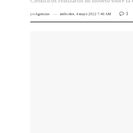
Científicos realizaron un modelo sobre la
1
por
Agencias
miércoles, 4 mayo 2022 7:40 AM