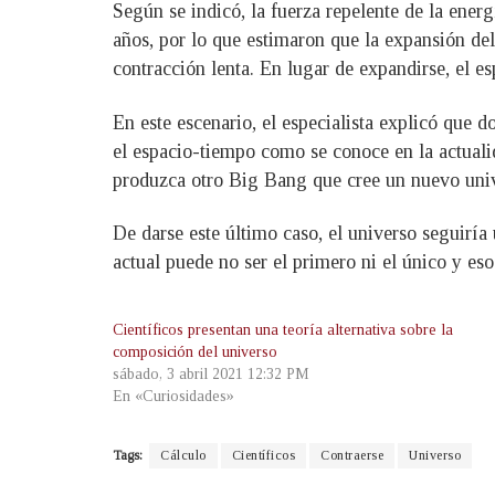
Según se indicó, la fuerza repelente de la ene
años, por lo que estimaron que la expansión del
contracción lenta. En lugar de expandirse, el e
En este escenario, el especialista explicó que 
el espacio-tiempo como se conoce en la actualida
produzca otro Big Bang que cree un nuevo univer
De darse este último caso, el universo seguiría
actual puede no ser el primero ni el único y es
Científicos presentan una teoría alternativa sobre la
composición del universo
sábado, 3 abril 2021 12:32 PM
En «Curiosidades»
Tags:
Cálculo
Científicos
Contraerse
Universo