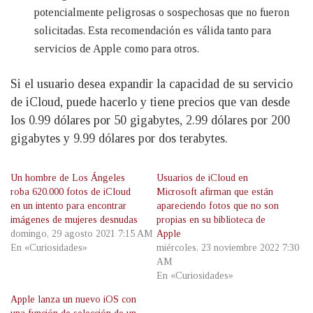
potencialmente peligrosas o sospechosas que no fueron
solicitadas. Esta recomendación es válida tanto para
servicios de Apple como para otros.
Si el usuario desea expandir la capacidad de su servicio
de iCloud, puede hacerlo y tiene precios que van desde
los 0.99 dólares por 50 gigabytes, 2.99 dólares por 200
gigabytes y 9.99 dólares por dos terabytes.
Un hombre de Los Ángeles
Usuarios de iCloud en
roba 620.000 fotos de iCloud
Microsoft afirman que están
en un intento para encontrar
apareciendo fotos que no son
imágenes de mujeres desnudas
propias en su biblioteca de
domingo, 29 agosto 2021 7:15 AM
Apple
En «Curiosidades»
miércoles, 23 noviembre 2022 7:30
AM
En «Curiosidades»
Apple lanza un nuevo iOS con