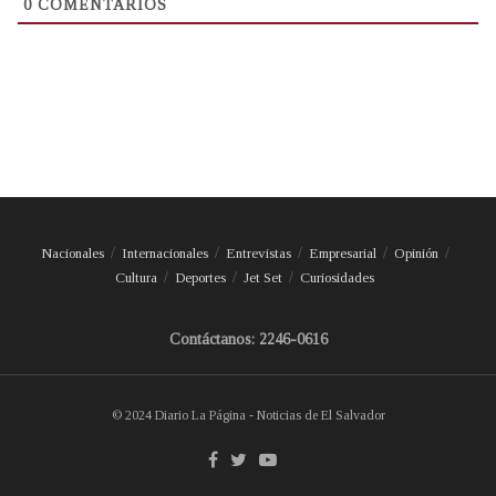
0
COMENTARIOS
Nacionales
Internacionales
Entrevistas
Empresarial
Opinión
Cultura
Deportes
Jet Set
Curiosidades
Contáctanos: 2246-0616
© 2024 Diario La Página - Noticias de El Salvador