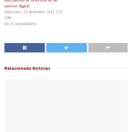
una función de selección de un
sucesor digital
miércoles, 15 diciembre 2021 7:52
AM
En «Curiosidades»
Relacionado
Noticias