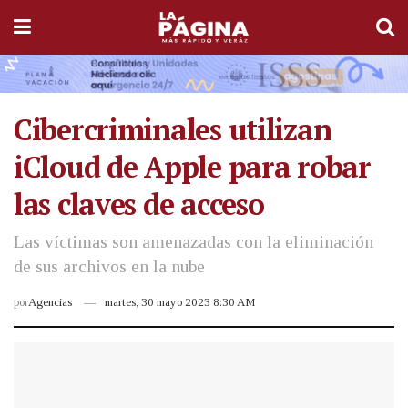
Cibercriminales utilizan
iCloud de Apple para robar
las claves de acceso
Las víctimas son amenazadas con la eliminación
de sus archivos en la nube
por
Agencias
martes, 30 mayo 2023 8:30 AM