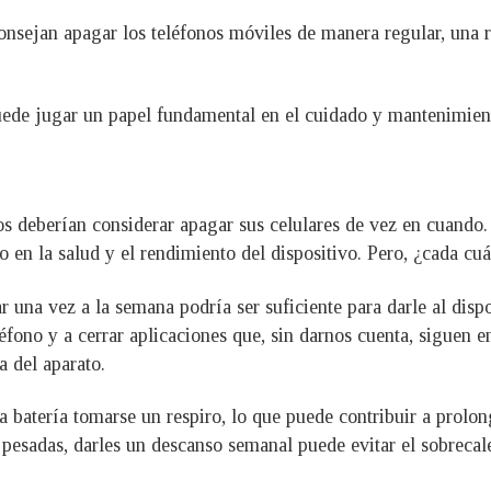
aconsejan apagar los teléfonos móviles de manera regular, un
uede jugar un papel fundamental en el cuidado y mantenimient
os deberían considerar apagar sus celulares de vez en cuando.
o en la salud y el rendimiento del dispositivo. Pero, ¿cada c
 una vez a la semana podría ser suficiente para darle al dispo
eléfono y a cerrar aplicaciones que, sin darnos cuenta, siguen
a del aparato.
la batería tomarse un respiro, lo que puede contribuir a prolo
pesadas, darles un descanso semanal puede evitar el sobrecal