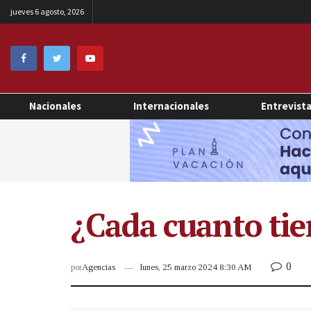
jueves 6 agosto, 2026
Nacionales
Internacionales
Entrevist
¿Cada cuanto tie
0
por
Agencias
lunes, 25 marzo 2024 8:30 AM