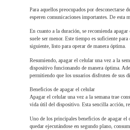
Para aquellos preocupados por desconectarse d
esperen comunicaciones importantes. De esta ma
En cuanto a la duración, se recomienda apagar e
suele ser menor. Este tiempo es suficiente para 
siguiente, listo para operar de manera óptima.
Resumiendo, apagar el celular una vez a la sem
dispositivo funcionando de manera óptima. Ademá
permitiendo que los usuarios disfruten de sus d
Beneficios de apagar el celular
Apagar el celular una vez a la semana trae con
vida útil del dispositivo. Esta sencilla acción,
Uno de los principales beneficios de apagar el c
quedar ejecutándose en segundo plano, consumien