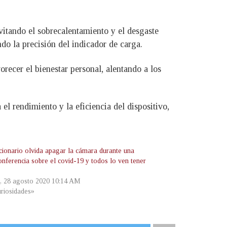
evitando el sobrecalentamiento y el desgaste
ndo la precisión del indicador de carga.
orecer el bienestar personal, alentando a los
el rendimiento y la eficiencia del dispositivo,
cionario olvida apagar la cámara durante una
onferencia sobre el covid-19 y todos lo ven tener
s, 28 agosto 2020 10:14 AM
riosidades»