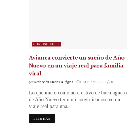
CURIOSIDADES
Avianca convierte un sueño de Año
Nuevo en un viaje real para familia
viral
por
Redacción Diario La Página
HACE 7 MESES
0
Lo que inició como un creativo de buen agüero
de Año Nuevo terminó convirtiéndose en un
viaje real para una...
LEER MÁS