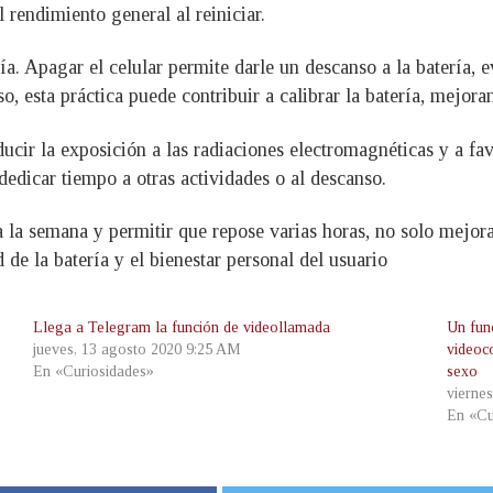
rendimiento general al reiniciar.
ía. Apagar el celular permite darle un descanso a la batería, 
so, esta práctica puede contribuir a calibrar la batería, mejora
ucir la exposición a las radiaciones electromagnéticas y a fav
dedicar tiempo a otras actividades o al descanso.
 la semana y permitir que repose varias horas, no solo mejora 
 de la batería y el bienestar personal del usuario
Llega a Telegram la función de videollamada
Un fun
jueves, 13 agosto 2020 9:25 AM
videoc
En «Curiosidades»
sexo
vierne
En «Cu