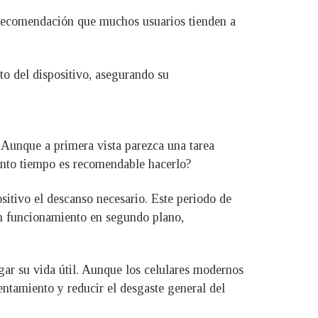
a recomendación que muchos usuarios tienden a
o del dispositivo, asegurando su
 Aunque a primera vista parezca una tarea
uánto tiempo es recomendable hacerlo?
sitivo el descanso necesario. Este periodo de
 en funcionamiento en segundo plano,
ngar su vida útil. Aunque los celulares modernos
entamiento y reducir el desgaste general del