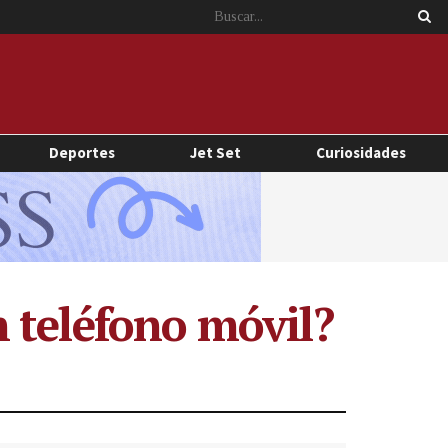
Deportes
Jet Set
Curiosidades
 teléfono móvil?