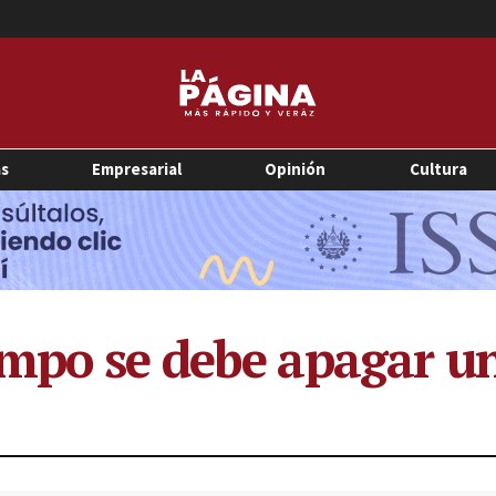
as
Empresarial
Opinión
Cultura
mpo se debe apagar un