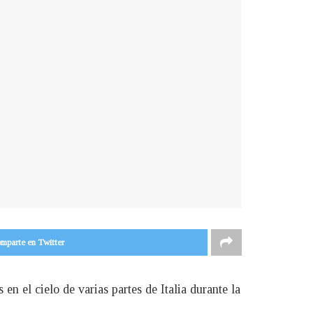
mparte en Twitter
n el cielo de varias partes de Italia durante la