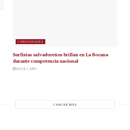
CURIOSIDADES
Surfistas salvadoreños brillan en La Bocana
durante competencia nacional
HACE 1 AÑO
CARGAR MÁS