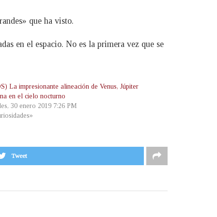
randes» que ha visto.
das en el espacio. No es la primera vez que se
) La impresionante alineación de Venus, Júpiter
na en el cielo nocturno
les, 30 enero 2019 7:26 PM
riosidades»
Tweet