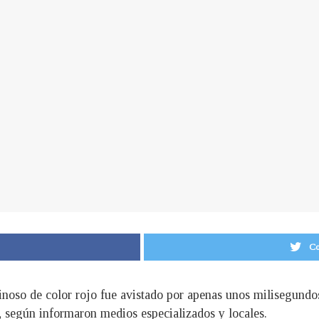
Co
noso de color rojo fue avistado por apenas unos milisegundos e
 según informaron medios especializados y locales.