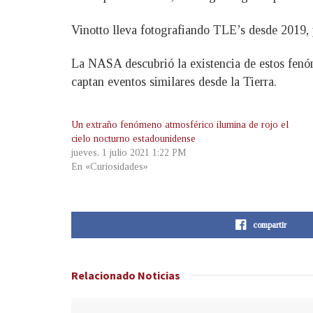
Vinotto lleva fotografiando TLE’s desde 2019, 
La NASA descubrió la existencia de estos fenóm
captan eventos similares desde la Tierra.
Un extraño fenómeno atmosférico ilumina de rojo el
cielo nocturno estadounidense
jueves, 1 julio 2021 1:22 PM
En «Curiosidades»
compartir
Relacionado
Noticias