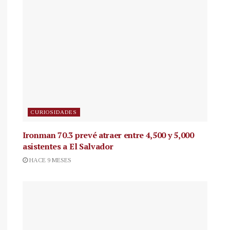
CURIOSIDADES
Ironman 70.3 prevé atraer entre 4,500 y 5,000
asistentes a El Salvador
HACE 9 MESES