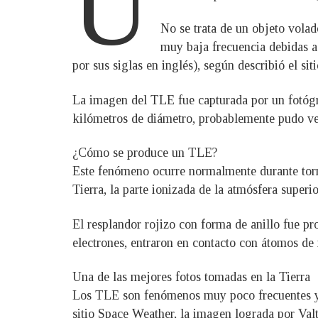
U
No se trata de un objeto volado
muy baja frecuencia debidas 
por sus siglas en inglés), según describió el si
La imagen del TLE fue capturada por un fotógra
kilómetros de diámetro, probablemente pudo ver
¿Cómo se produce un TLE?
Este fenómeno ocurre normalmente durante torme
Tierra, la parte ionizada de la atmósfera superi
El resplandor rojizo con forma de anillo fue p
electrones, entraron en contacto con átomos de 
Una de las mejores fotos tomadas en la Tierra
Los TLE son fenómenos muy poco frecuentes y su
sitio Space Weather, la imagen lograda por Val