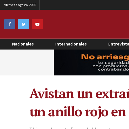
viernes 7 agosto, 2026
Nacionales
Internacionales
Entrevist
Avistan un extr
un anillo rojo en 