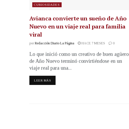
CURIOSIDADES
Avianca convierte un sueño de Año
Nuevo en un viaje real para familia
viral
por
Redacción Diario La Página
HACE 7 MESES
0
Lo que inició como un creativo de buen agüero
de Año Nuevo terminó convirtiéndose en un
viaje real para una...
LEER MÁS