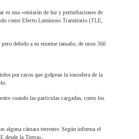
ular es una «emisión de luz y perturbaciones de
cido como Efecto Luminoso Transitorio (TLE,
a, pero debido a su enorme tamaño, de unos 360
idos por rayos que golpean la ionosfera de la
lo.
estre cuando las partículas cargadas, como los
on alguna cámara terrestre. Según informa el
E desde la Tierra».