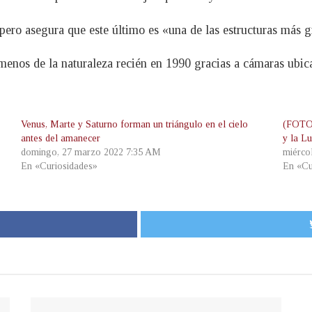
pero asegura que este último es «una de las estructuras más g
enos de la naturaleza recién en 1990 gracias a cámaras ubica
Venus, Marte y Saturno forman un triángulo en el cielo
(FOTOS
antes del amanecer
y la Lu
domingo, 27 marzo 2022 7:35 AM
miérco
En «Curiosidades»
En «Cu