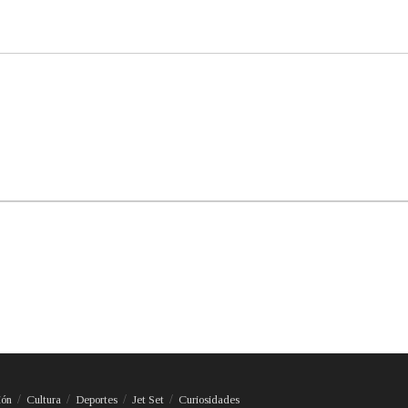
ión
Cultura
Deportes
Jet Set
Curiosidades