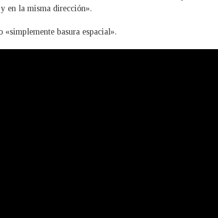
 y en la misma dirección».
 o «simplemente basura espacial».