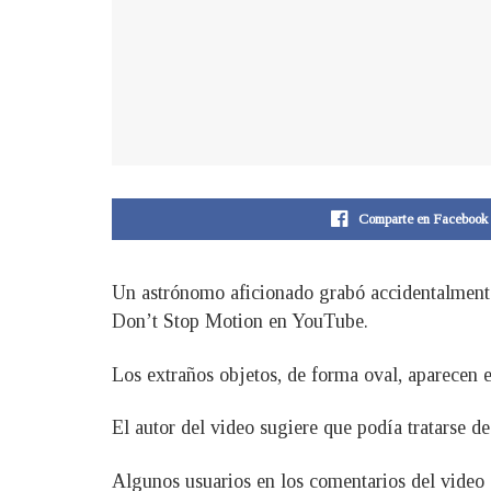
Comparte en Facebook
Un astrónomo aficionado grabó accidentalmente 
Don’t Stop Motion en YouTube.
Los extraños objetos, de forma oval, aparecen 
El autor del video sugiere que podía tratarse d
Algunos usuarios en los comentarios del video e