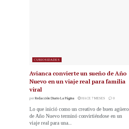
CURIOSIDADES
Avianca convierte un sueño de Año
Nuevo en un viaje real para familia
viral
por
Redacción Diario La Página
HACE 7 MESES
0
Lo que inició como un creativo de buen agüero
de Año Nuevo terminó convirtiéndose en un
viaje real para una...