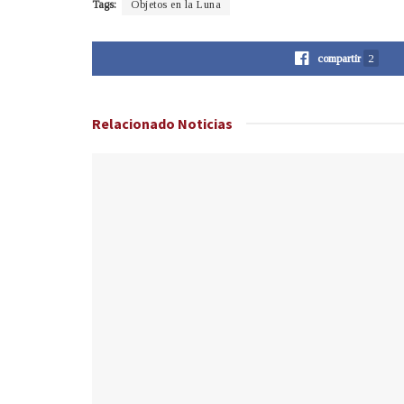
Tags:
Objetos en la Luna
compartir
2
Relacionado
Noticias