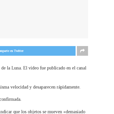
mparte en Twitter
de la Luna. El video fue publicado en el canal
 misma velocidad y desaparecen rápidamente.
 confirmada.
l indicar que los objetos se mueven «demasiado