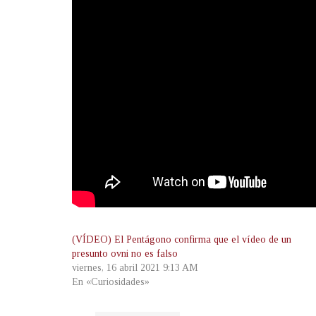
(VÍDEO) El Pentágono confirma que el vídeo de un
presunto ovni no es falso
viernes, 16 abril 2021 9:13 AM
En «Curiosidades»