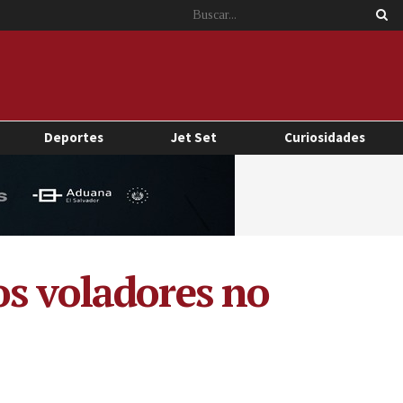
Deportes
Jet Set
Curiosidades
os voladores no