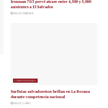
Ironman 70.3 prevé atraer entre 4,500 y 5,000
asistentes a El Salvador
HACE 9 MESES
CURIOSIDADES
Surfistas salvadoreños brillan en La Bocana
durante competencia nacional
HACE 1 AÑO