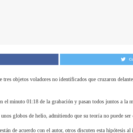
Co
tres objetos voladores no identificados que cruzaron delante 
en el minuto 01:18 de la grabación y pasan todos juntos a la
e unos globos de helio, admitiendo que su teoría no puede ser
stán de acuerdo con el autor, otros discuten esta hipótesis a