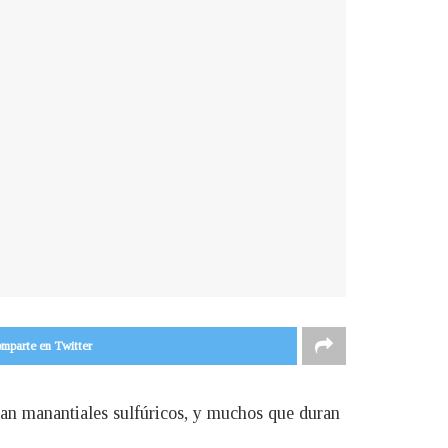
mparte en Twitter
tan manantiales sulfúricos, y muchos que duran