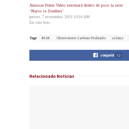
Amazon Prime Video estrenará dentro de poco la serie
“Narco vs Zombies”
jueves, 7 noviembre 2019 10:16 AM
En «Jet Set»
Tags:
MAR
Observatorio Carbono Profundo
océano
compartir
12
Relacionado
Noticias