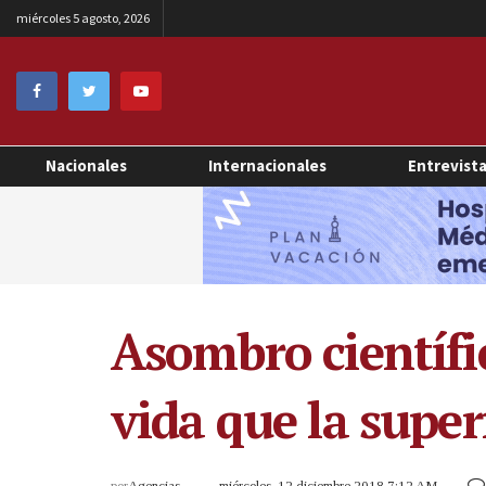
miércoles 5 agosto, 2026
Nacionales
Internacionales
Entrevist
Asombro científi
vida que la super
por
Agencias
miércoles, 12 diciembre 2018 7:12 AM