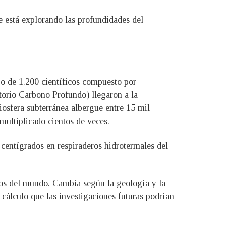
 está explorando las profundidades del
po de 1.200 científicos compuesto por
torio Carbono Profundo) llegaron a la
biosfera subterránea albergue entre 15 mil
ultiplicado cientos de veces.
 centígrados en respiraderos hidrotermales del
nos del mundo. Cambia según la geología y la
cálculo que las investigaciones futuras podrían