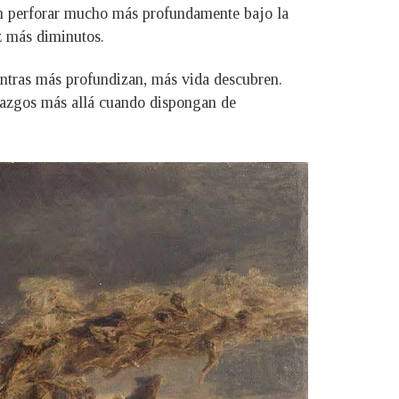
en perforar mucho más profundamente bajo la
ez más diminutos.
ientras más profundizan, más vida descubren.
lazgos más allá cuando dispongan de