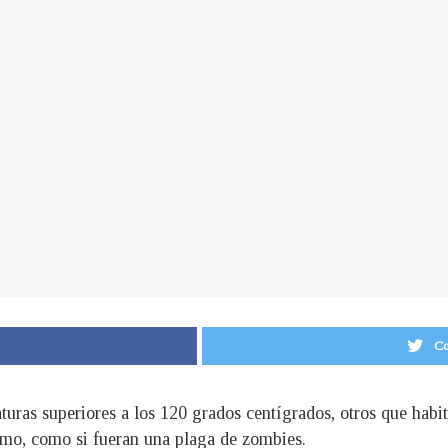
Co
turas superiores a los 120 grados centígrados, otros que habi
smo, como si fueran una plaga de zombies.