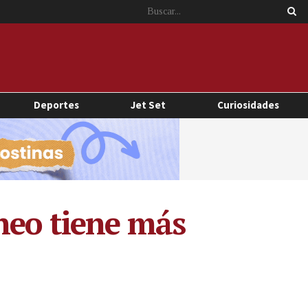
Deportes
Jet Set
Curiosidades
neo tiene más