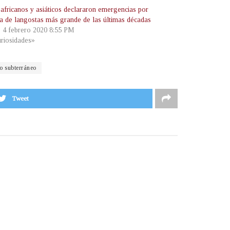
 africanos y asiáticos declararon emergencias por
ga de langostas más grande de las últimas décadas
, 4 febrero 2020 8:55 PM
riosidades»
o subterráneo
Tweet