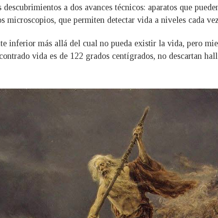
us descubrimientos a dos avances técnicos: aparatos que pued
 los microscopios, que permiten detectar vida a niveles cada v
ite inferior más allá del cual no pueda existir la vida, pero m
ontrado vida es de 122 grados centígrados, no descartan hal