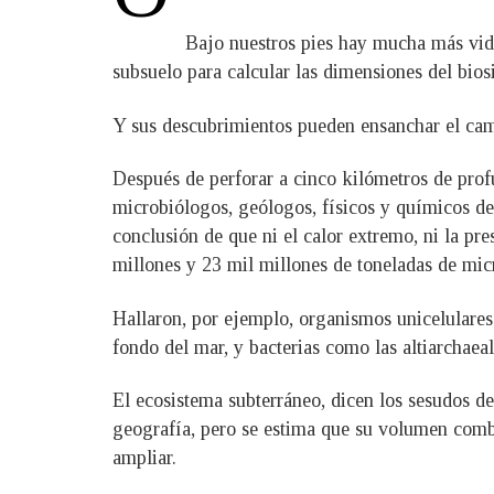
Bajo nuestros pies hay mucha más vida
subsuelo para calcular las dimensiones del bio
Y sus descubrimientos pueden ensanchar el cami
Después de perforar a cinco kilómetros de prof
microbiólogos, geólogos, físicos y químicos d
conclusión de que ni el calor extremo, ni la pre
millones y 23 mil millones de toneladas de mic
Hallaron, por ejemplo, organismos unicelulares
fondo del mar, y bacterias como las altiarchaea
El ecosistema subterráneo, dicen los sesudos d
geografía, pero se estima que su volumen combi
ampliar.