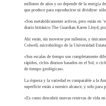
millones de años y no depende de la energía del
que produce para reproducirse ni dividirse: sólo
«Son metabólicamente activos, pero están en ‘es
diario británico The Guardian Karen Lloyd, pro
Ahí están, sin moverse por milenios, y únicamen
Colwell, microbiólogo de la Universidad Estat
«Sus escalas de tiempo son completamente difer
rápidos, ciclos diurnos basados ​​en el Sol, o ci
de tiempo geológicas».
La riqueza y la variedad es comparable a la Ama
superficie están a nuestro alcance, y sólo para
«Es como descubrir nuevas reservas de vida en l