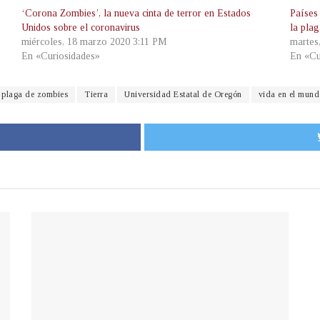
‘Corona Zombies’, la nueva cinta de terror en Estados
Países
Unidos sobre el coronavirus
la pla
miércoles, 18 marzo 2020 3:11 PM
martes
En «Curiosidades»
En «Cu
plaga de zombies
Tierra
Universidad Estatal de Oregón
vida en el mund