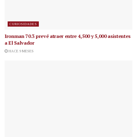
CURIOSIDADES
Ironman 70.3 prevé atraer entre 4,500 y 5,000 asistentes
a El Salvador
HACE 9 MESES