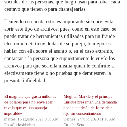
sociales de las personas, que luego usan para robar cada
centavo que tienen o para chantajearlas.
Teniendo en cuenta esto, es importante siempre evitar
abrir este tipo de archivos, pues, como en este caso, se
puede tratar de herramientas utilizadas para un fraude
electrónico. Si tiene dudas de su pareja, lo mejor es
hablar con ella sobre el asunto o, en el caso extremo,
contactar a la persona que supuestamente le envío los
archivos para que sea ella misma quien le confirme si
efectivamente tiene o no pruebas que demuestren la
presunta infidelidad.
El magnate que gasta millones
Meghan Markle y el príncipe
de dólares para no envejecer
Enrique presentan una demanda
revela que es una «pareja
por la aparición de fotos de su
imposible»
hijo sin consentimiento
martes, 15 agosto 2023 9:58 AM
viernes, 24 julio 2020 11:16 AM
En «Curiosidades»
En «Jet Set»