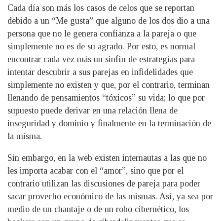
Cada día son más los casos de celos que se reportan
debido a un “Me gusta” que alguno de los dos dio a una
persona que no le genera confianza a la pareja o que
simplemente no es de su agrado. Por esto, es normal
encontrar cada vez más un sinfín de estrategias para
intentar descubrir a sus parejas en infidelidades que
simplemente no existen y que, por el contrario, terminan
llenando de pensamientos “tóxicos” su vida; lo que por
supuesto puede derivar en una relación llena de
inseguridad y dominio y finalmente en la terminación de
la misma.
Sin embargo, en la web existen internautas a las que no
les importa acabar con el “amor”, sino que por el
contrario utilizan las discusiones de pareja para poder
sacar provecho económico de las mismas. Así, ya sea por
medio de un chantaje o de un robo cibernético, los