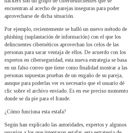
hackers son un grupo de ciberdelincuentes que se
encuentran al acecho de parejas inseguras para poder
aprovecharse de dicha situación.
Por ejemplo, recientemente se halló un nuevo método de
phishing (suplantación de información) con el que los
delincuentes cibernéticos aprovechan los celos de las
personas para sacar ventaja de ellos. De acuerdo con los
expertos en ciberseguridad, esta nueva estrategia se basa
en un falso correo que tiene como finalidad mostrar a las
personas supuestas pruebas de un engaño de su pareja,
aunque para poderlas ver es necesario que el usuario dé
clic sobre el archivo enviado. Es en ese preciso momento
donde se da pie para el fraude.
¿Cómo funciona esta estafa?
Según han explicado las autoridades, expertos y algunos
usuarios a los que intentaron estafar, esta estrategia de