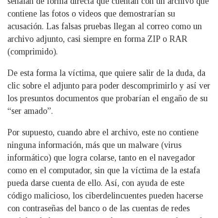
señalan de forma directa que cuentan con un archivo que
contiene las fotos o videos que demostrarían su
acusación. Las falsas pruebas llegan al correo como un
archivo adjunto, casi siempre en forma ZIP o RAR
(comprimido).
De esta forma la víctima, que quiere salir de la duda, da
clic sobre el adjunto para poder descomprimirlo y así ver
los presuntos documentos que probarían el engaño de su
“ser amado”.
Por supuesto, cuando abre el archivo, este no contiene
ninguna información, más que un malware (virus
informático) que logra colarse, tanto en el navegador
como en el computador, sin que la víctima de la estafa
pueda darse cuenta de ello. Así, con ayuda de este
código malicioso, los ciberdelincuentes pueden hacerse
con contraseñas del banco o de las cuentas de redes