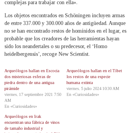
complejas para trabajar con ella».
Los objetos encontrados en Schöningen incluyen armas
de entre 337.000 y 300.000 años de antigüedad. Aunque
no se han encontrado restos de homínidos en el lugar, es
probable que los creadores de las herramientas hayan
sido los neandertales o su predecesor, el ‘Homo
heidelbergensis’, recoge New Scientist.
Arqueólogos hallan en Escocia
Arqueólogos hallan en el Tíbet
dos misteriosas esferas de
los restos de una especie
piedra dentro de una antigua
humana extinta
pirámide
viernes, 5 julio 2024 10:30 AM
viernes, 17 septiembre 2021 7:50
En «Curiosidades»
AM
En «Curiosidades»
Arqueólogos en Irak
encuentran una fábrica de vinos
de tamaño industrial y