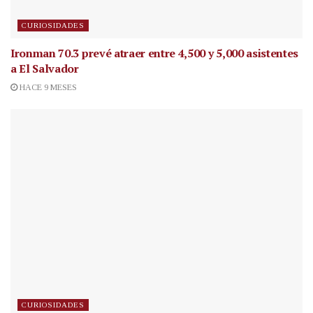
CURIOSIDADES
Ironman 70.3 prevé atraer entre 4,500 y 5,000 asistentes
a El Salvador
HACE 9 MESES
CURIOSIDADES