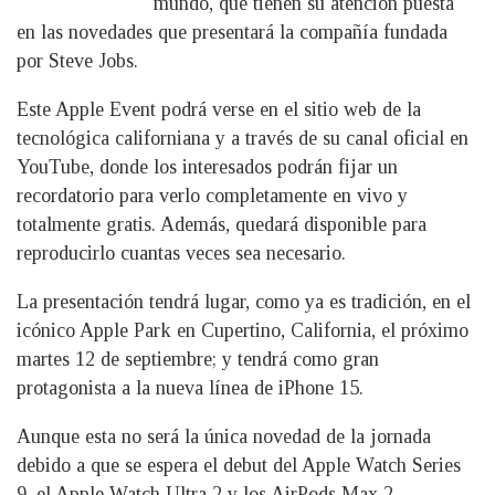
mundo, que tienen su atención puesta
en las novedades que presentará la compañía fundada
por Steve Jobs.
Este Apple Event podrá verse en el sitio web de la
tecnológica californiana y a través de su canal oficial en
YouTube, donde los interesados podrán fijar un
recordatorio para verlo completamente en vivo y
totalmente gratis. Además, quedará disponible para
reproducirlo cuantas veces sea necesario.
La presentación tendrá lugar, como ya es tradición, en el
icónico Apple Park en Cupertino, California, el próximo
martes 12 de septiembre; y tendrá como gran
protagonista a la nueva línea de iPhone 15.
Aunque esta no será la única novedad de la jornada
debido a que se espera el debut del Apple Watch Series
9, el Apple Watch Ultra 2 y los AirPods Max 2.