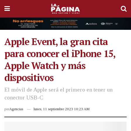
Apple Event, la gran cita
para conocer el iPhone 15,
Apple Watch y más
dispositivos
El móvil de Apple será el primero en tener un
conector USB-C
por
Agencias
lunes, 11 septiembre 2023 10:23 AM