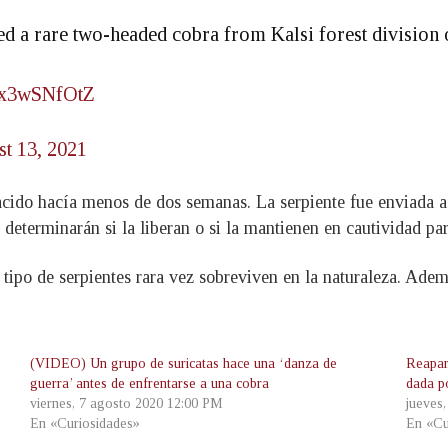
ed a rare two-headed cobra from Kalsi forest division 
/Ox3wSNfOtZ
t 13, 2021
cido hacía menos de dos semanas. La serpiente fue enviada a u
determinarán si la liberan o si la mantienen en cautividad par
 tipo de serpientes rara vez sobreviven en la naturaleza. Adem
(VIDEO) Un grupo de suricatas hace una ‘danza de
Reapar
guerra’ antes de enfrentarse a una cobra
dada p
viernes, 7 agosto 2020 12:00 PM
jueves
En «Curiosidades»
En «Cu