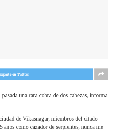
mparte en Twitter
a pasada una rara cobra de dos cabezas, informa
la ciudad de Vikasnagar, miembros del citado
15 años como cazador de serpientes, nunca me