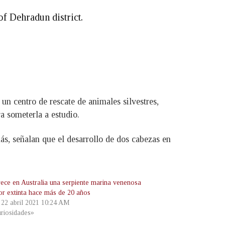
of Dehradun district.
n centro de rescate de animales silvestres,
a someterla a estudio.
ás, señalan que el desarrollo de dos cabezas en
ece en Australia una serpiente marina venenosa
or extinta hace más de 20 años
, 22 abril 2021 10:24 AM
riosidades»