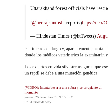
Uttarakhand forest officials have rescu
(
@neerajsantoshi
reports)
https://t.co
— Hindustan Times (@htTweets)
Augus
centímetros de largo y, aparentemente, había na
donde los médicos veterinarios la examinarán y 
Los expertos en vida silvestre aseguran que ese
un reptil se debe a una mutación genética.
(VIDEO): Intenta besar a una cobra y se arrepiente al
momento
jueves, 26 diciembre 2019 4:53 PM
En «Curiosidades»