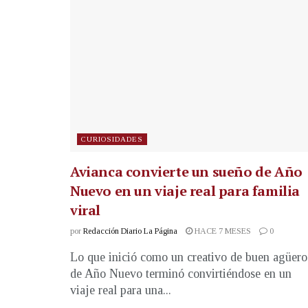
CURIOSIDADES
Avianca convierte un sueño de Año
Nuevo en un viaje real para familia
viral
por
Redacción Diario La Página
HACE 7 MESES
0
Lo que inició como un creativo de buen agüero
de Año Nuevo terminó convirtiéndose en un
viaje real para una...