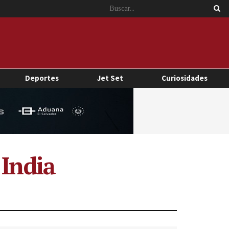
Deportes
Jet Set
Curiosidades
 India