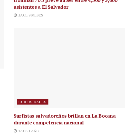
asistentes a El Salvador
HACE 9 MESES
CURIOSIDADES
Surfistas salvadoreños brillan en La Bocana
durante competencia nacional
HACE 1 AÑO