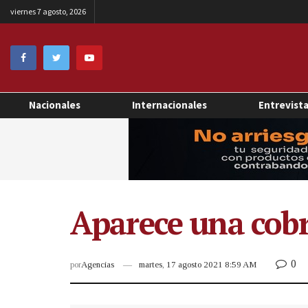
viernes 7 agosto, 2026
Nacionales
Internacionales
Entrevist
Aparece una cobr
0
por
Agencias
martes, 17 agosto 2021 8:59 AM