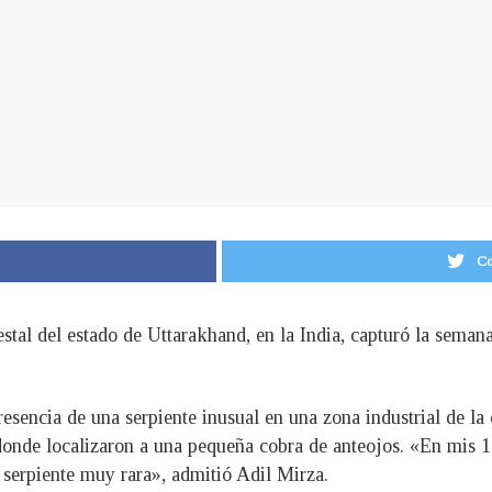
Co
stal del estado de Uttarakhand, en la India, capturó la seman
 presencia de una serpiente inusual en una zona industrial de 
 donde localizaron a una pequeña cobra de anteojos. «En mis 
serpiente muy rara», admitió Adil Mirza.