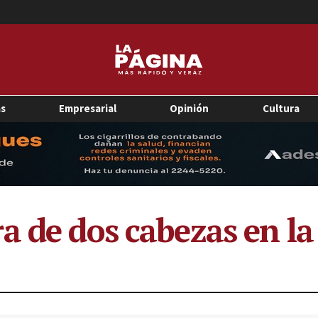
as
Empresarial
Opinión
Cultura
a de dos cabezas en la