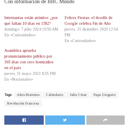
Con información de BBC Mundo
Internautas están atónitos: ¿por
Felices Fiestas: el doodle de
qué faltan 10 días en 1582?
Google celebra Fin de Año
domingo, 7 julio 2024 10:50 AM
jueves, 31 diciembre 2020 12:54
En «Curiosidades»
PM
En «Curiosidades»
Asamblea aprueba
pronunciamiento público por
365 días con cero homicidios
en el país
jueves, 11 mayo 2023 8:55 PM
En «Nacionales»
Tags:
Años Bisiestos
Calendario
Julio César
Papa Gregorio
Revolución Francesa