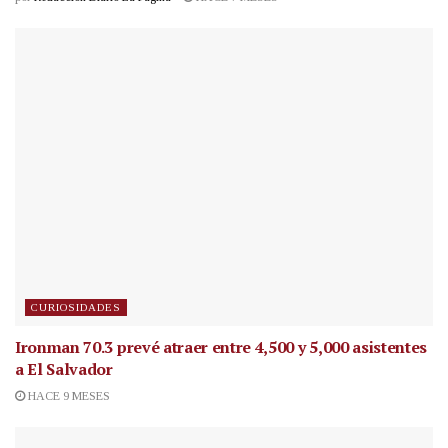
CURIOSIDADES
Ironman 70.3 prevé atraer entre 4,500 y 5,000 asistentes
a El Salvador
HACE 9 MESES