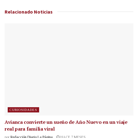
Relacionado
Noticias
CURIOSIDADES
Avianca convierte un sueño de Año Nuevo en un viaje
real para familia viral
por
Redacción Diario La Página
HACE 7 MESES