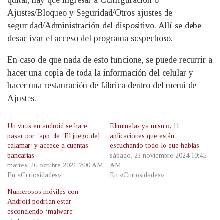
quitar, hay que ingresar a Configuración o
Ajustes/Bloqueo y Seguridad/Otros ajustes de
seguridad/Administración del dispositivo. Allí se debe
desactivar el acceso del programa sospechoso.
En caso de que nada de esto funcione, se puede recurrir a
hacer una copia de toda la información del celular y
hacer una restauración de fábrica dentro del menú de
Ajustes.
Un virus en android se hace
Eliminalas ya mismo, 11
pasar por ‘app’ de ‘El juego del
aplicaciones que están
calamar’ y accede a cuentas
escuchando todo lo que hablas
bancarias
sábado, 23 noviembre 2024 10:45
martes, 26 octubre 2021 7:00 AM
AM
En «Curiosidades»
En «Curiosidades»
Numerosos móviles con
Android podrían estar
escondiendo ‘malware’