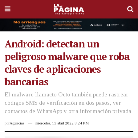
Android: detectan un
peligroso malware que roba
claves de aplicaciones
bancarias
El malware llamacto Octo también puede rastrear
códigos SMS de verificación en dos pasos, ver
contactos de WhatsApp y otra información privada
por
Agencias
miércoles, 13 abril 2022 8:24 PM