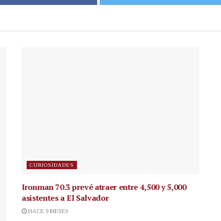
CURIOSIDADES
Ironman 70.3 prevé atraer entre 4,500 y 5,000
asistentes a El Salvador
HACE 9 MESES