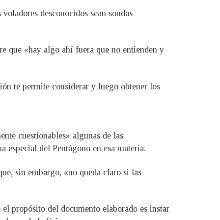
os voladores desconocidos sean sondas
ere que «hay algo ahí fuera que no entienden y
ón te permite considerar y luego obtener los
ente cuestionables» algunas de las
a especial del Pentágono en esa materia.
ue, sin embargo, «no queda claro si las
 el propósito del documento elaborado es instar