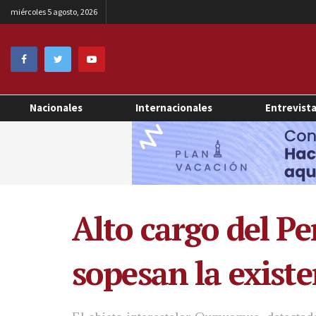
miércoles 5 agosto, 2026
Nacionales
Internacionales
Entrevist
Alto cargo del P
sopesan la existe