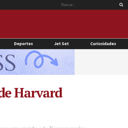
Deportes
Jet Set
Curiosidades
 de Harvard