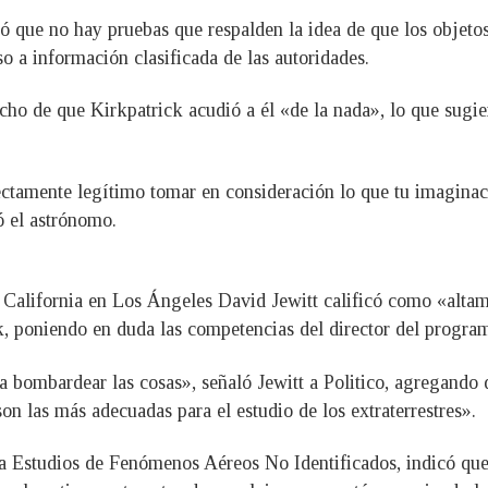
ió que no hay pruebas que respalden la idea de que los objet
so a información clasificada de las autoridades.
cho de que Kirkpatrick acudió a él «de la nada», lo que sugi
ectamente legítimo tomar en consideración lo que tu imaginaci
ó el astrónomo.
 California en Los Ángeles David Jewitt calificó como «altam
, poniendo en duda las competencias del director del program
ombardear las cosas», señaló Jewitt a Politico, agregando q
on las más adecuadas para el estudio de los extraterrestres».
ra Estudios de Fenómenos Aéreos No Identificados, indicó que