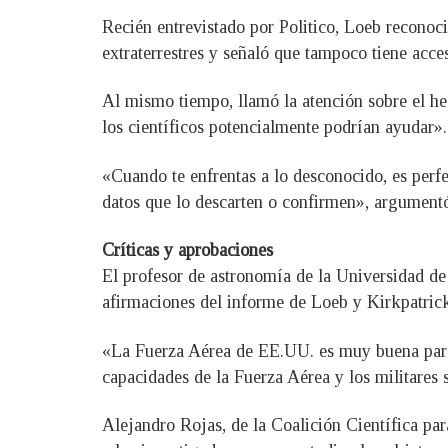
Recién entrevistado por Politico, Loeb reconoc
extraterrestres y señaló que tampoco tiene acce
Al mismo tiempo, llamó la atención sobre el he
los científicos potencialmente podrían ayudar».
«Cuando te enfrentas a lo desconocido, es perf
datos que lo descarten o confirmen», argument
Críticas y aprobaciones
El profesor de astronomía de la Universidad de
afirmaciones del informe de Loeb y Kirkpatrick
«La Fuerza Aérea de EE.UU. es muy buena para b
capacidades de la Fuerza Aérea y los militares s
Alejandro Rojas, de la Coalición Científica pa