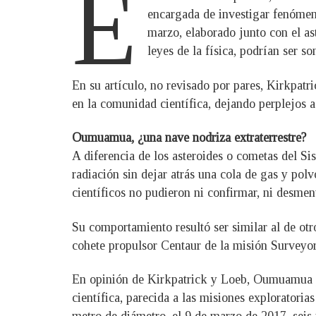
E
encargada de investigar fenómeno
marzo, elaborado junto con el as
leyes de la física, podrían ser s
En su artículo, no revisado por pares, Kirkpat
en la comunidad científica, dejando perplejos a
Oumuamua, ¿una nave nodriza extraterrestre?
A diferencia de los asteroides o cometas del S
radiación sin dejar atrás una cola de gas y polvo
científicos no pudieron ni confirmar, ni desmen
Su comportamiento resultó ser similar al de otro 
cohete propulsor Centaur de la misión Surveyo
En opinión de Kirkpatrick y Loeb, Oumuamua pod
científica, parecida a las misiones exploratoria