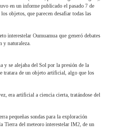
stuvo en un informe publicado el pasado 7 de
os objetos, que parecen desafiar todas las
bjeto interestelar Oumuamua que generó debates
n y naturaleza.
y se alejaba del Sol por la presión de la
 tratara de un objeto artificial, algo que los
, era artificial a ciencia cierta, tratándose del
erra pequeñas sondas para la exploración
la Tierra del meteoro interestelar IM2, de un