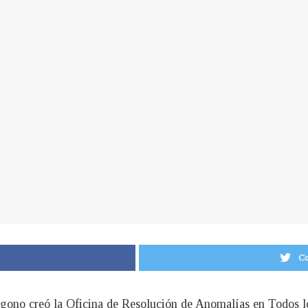
Co
tágono creó la Oficina de Resolución de Anomalías en Todos 