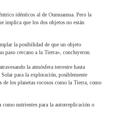
.
éntrico idénticos al de Oumuamua. Pero la
ue implica que los dos objetos no están
mplar la posibilidad de que un objeto
su paso cercano a la Tierra», concluyeron.
atravesando la atmósfera terrestre hasta
a Solar para la exploración, posiblemente
cies de los planetas rocosos como la Tierra, como
ta como nutrientes para la autorreplicación o