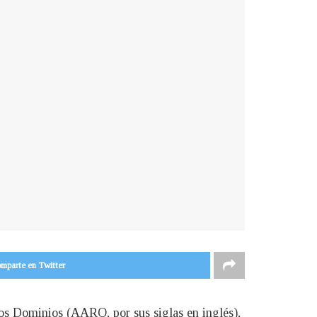
mparte en Twitter
los Dominios (AARO, por sus siglas en inglés),