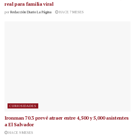
real para familia viral
por
Redacción Diario La Página
HACE 7 MESES
CURIOSIDADES
Ironman 70.3 prevé atraer entre 4,500 y 5,000 asistentes
a El Salvador
HACE 9 MESES