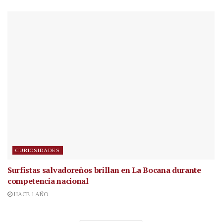
CURIOSIDADES
Surfistas salvadoreños brillan en La Bocana durante
competencia nacional
HACE 1 AÑO