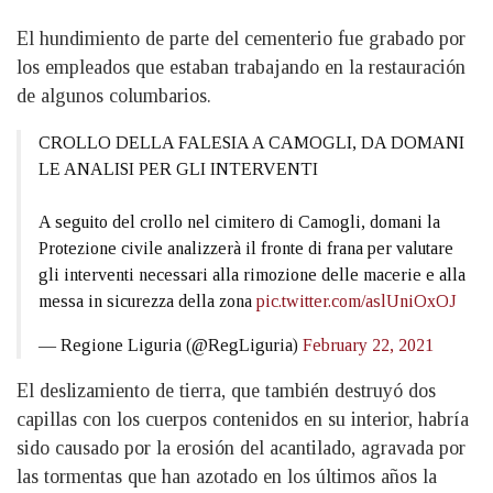
El hundimiento de parte del cementerio fue grabado por
los empleados que estaban trabajando en la restauración
de algunos columbarios.
CROLLO DELLA FALESIA A CAMOGLI, DA DOMANI
LE ANALISI PER GLI INTERVENTI
A seguito del crollo nel cimitero di Camogli, domani la
Protezione civile analizzerà il fronte di frana per valutare
gli interventi necessari alla rimozione delle macerie e alla
messa in sicurezza della zona
pic.twitter.com/aslUniOxOJ
— Regione Liguria (@RegLiguria)
February 22, 2021
El deslizamiento de tierra, que también destruyó dos
capillas con los cuerpos contenidos en su interior, habría
sido causado por la erosión del acantilado, agravada por
las tormentas que han azotado en los últimos años la