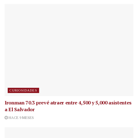
CURIOSIDADES
Ironman 70.3 prevé atraer entre 4,500 y 5,000 asistentes
a El Salvador
HACE 9 MESES