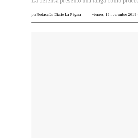
La defensa presentó una tanga como prueba 
por
Redacción Diario La Página
viernes, 16 noviembre 2018