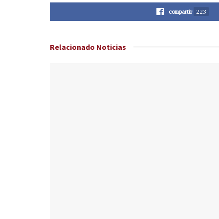
compartir
223
Relacionado
Noticias