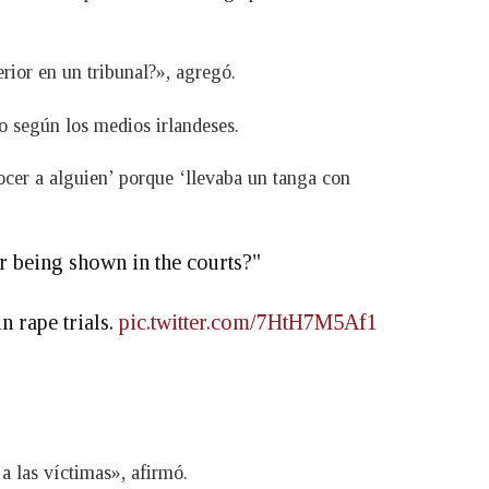
rior en un tribunal?», agregó.
to según los medios irlandeses.
ocer a alguien’ porque ‘llevaba un tanga con
r being shown in the courts?"
n rape trials.
pic.twitter.com/7HtH7M5Af1
a las víctimas», afirmó.