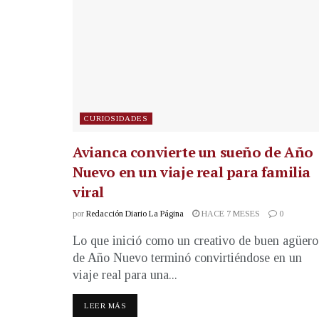
CURIOSIDADES
Avianca convierte un sueño de Año
Nuevo en un viaje real para familia
viral
por
Redacción Diario La Página
HACE 7 MESES
0
Lo que inició como un creativo de buen agüero
de Año Nuevo terminó convirtiéndose en un
viaje real para una...
LEER MÁS