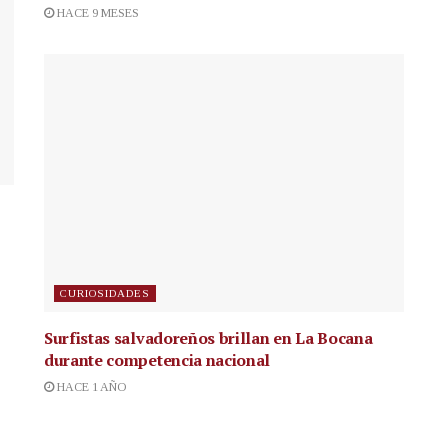
HACE 9 MESES
CURIOSIDADES
Surfistas salvadoreños brillan en La Bocana
durante competencia nacional
HACE 1 AÑO