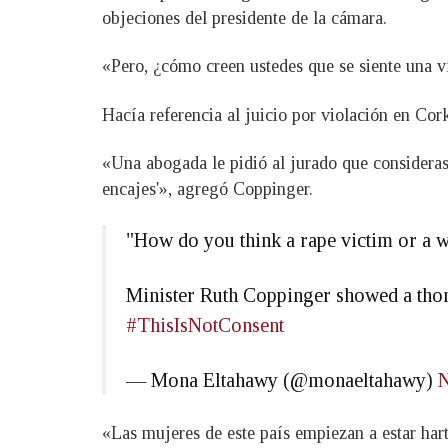
objeciones del presidente de la cámara.
«Pero, ¿cómo creen ustedes que se siente una v
Hacía referencia al juicio por violación en Cork
«Una abogada le pidió al jurado que considerase
encajes'», agregó Coppinger.
"How do you think a rape victim or a w
Minister Ruth Coppinger showed a thong 
#ThisIsNotConsent
— Mona Eltahawy (@monaeltahawy)
N
«Las mujeres de este país empiezan a estar hart