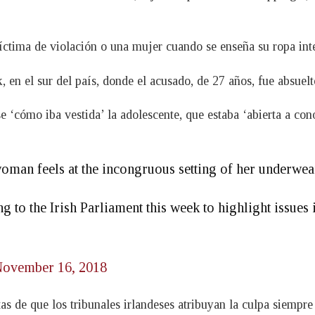
íctima de violación o una mujer cuando se enseña su ropa inte
, en el sur del país, donde el acusado, de 27 años, fue absuel
 ‘cómo iba vestida’ la adolescente, que estaba ‘abierta a con
oman feels at the incongruous setting of her underwea
to the Irish Parliament this week to highlight issues i
ovember 16, 2018
as de que los tribunales irlandeses atribuyan la culpa siempre 