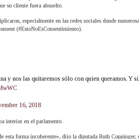
e su cliente fuera absuelto.
iplicaron, especialmente en las redes sociales donde numerosa
Consent (#EstoNoEsConsentimiento).
na y nos las quitaremos sólo con quien queramos. Y s
QoMwWC
ember 16, 2018
a interior en el parlamento.
e esta forma incoherente», dijo la diputada Ruth Coppinger, 