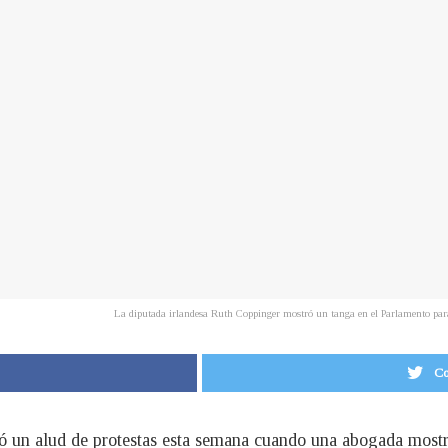
La diputada irlandesa Ruth Coppinger mostró un tanga en el Parlamento para 
Co
ató un alud de protestas esta semana cuando una abogada most