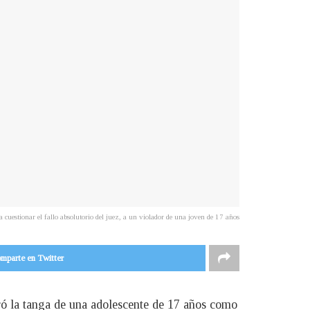
cuestionar el fallo absolutorio del juez, a un violador de una joven de 17 años
mparte en Twitter
ró la tanga de una adolescente de 17 años como