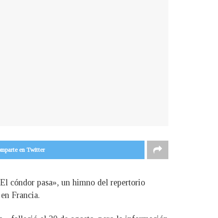
mparte en Twitter
«El cóndor pasa», un himno del repertorio
 en Francia.