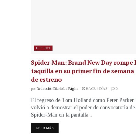
JET SET
Spider-Man: Brand New Day rompe 
taquilla en su primer fin de semana
de estreno
por
Redacción Diario La Página
HACE 4 DÍAS
0
El regreso de Tom Holland como Peter Parker
volvió a demostrar el poder de convocatoria de
Spider-Man en la pantalla...
LEER MÁS