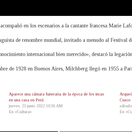
acompañó en los escenarios a la cantante francesa Marie Lafo
nguista de renombre mundial, invitado a menudo al Festival d
onocimiento internacional bien merecido», destacó la legación
mbre de 1928 en Buenos Aires, Milchberg llegó en 1955 a París
Aparece una cámara funeraria de la época de los incas
Arqueó
en una casa en Perú
Cusco
jueves, 23 junio 2022 10:36 AM
sábado
En «Cultura»
En «Cu