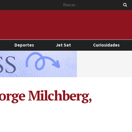
Deportes
Jet Set
Curiosidades
orge Milchberg,