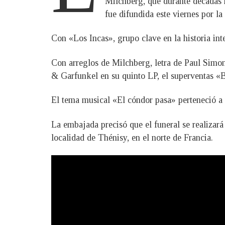
Milchberg, que durante décadas m
fue difundida este viernes por la
Con «Los Incas», grupo clave en la historia in
Con arreglos de Milchberg, letra de Paul Simon 
& Garfunkel en su quinto LP, el superventas «B
El tema musical «El cóndor pasa» perteneció a 
La embajada precisó que el funeral se realizará
localidad de Thénisy, en el norte de Francia.