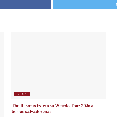
JET SET
The Rasmus traerá su Weirdo Tour 2026 a
tierras salvadoreñas