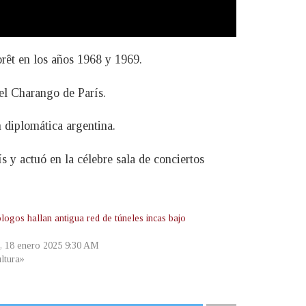
rêt en los años 1968 y 1969.
el Charango de París.
 diplomática argentina.
 y actuó en la célebre sala de conciertos
logos hallan antigua red de túneles incas bajo
, 18 enero 2025 9:30 AM
ltura»