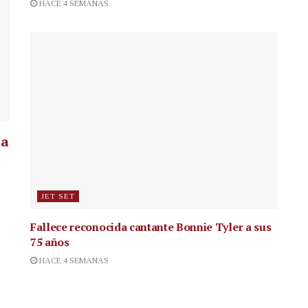
HACE 4 SEMANAS
la
JET SET
Fallece reconocida cantante
Bonnie Tyler a sus
75 años
HACE 4 SEMANAS