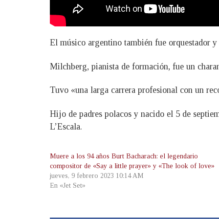
El músico argentino también fue orquestador y 
Milchberg, pianista de formación, fue un chara
Tuvo «una larga carrera profesional con un rec
Hijo de padres polacos y nacido el 5 de septie
L’Escala.
Muere a los 94 años Burt Bacharach: el legendario
compositor de «Say a little prayer» y «The look of love»
jueves, 9 febrero 2023 10:14 AM
En «Jet Set»