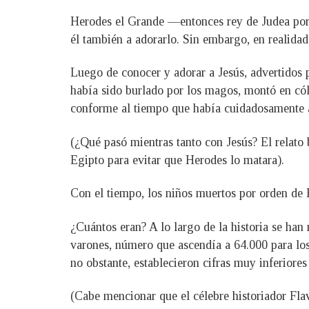
Herodes el Grande —entonces rey de Judea por 
él también a adorarlo. Sin embargo, en realida
Luego de conocer y adorar a Jesús, advertidos 
había sido burlado por los magos, montó en cól
conforme al tiempo que había cuidadosamente a
(¿Qué pasó mientras tanto con Jesús? El relato 
Egipto para evitar que Herodes lo matara).
Con el tiempo, los niños muertos por orden de H
¿Cuántos eran? A lo largo de la historia se han
varones, número que ascendía a 64.000 para los
no obstante, establecieron cifras muy inferiore
(Cabe mencionar que el célebre historiador Fla