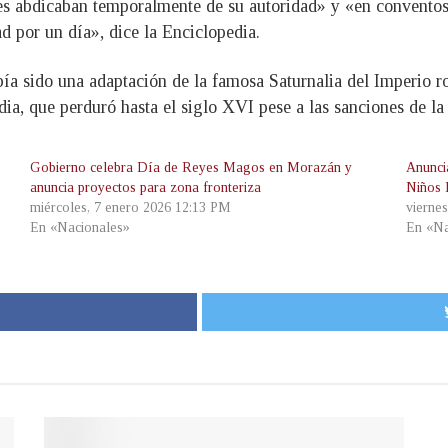
es abdicaban temporalmente de su autoridad» y «en conventos 
 por un día», dice la Enciclopedia.
bía sido una adaptación de la famosa Saturnalia del Imperio r
edia, que perduró hasta el siglo XVI pese a las sanciones de la 
Gobierno celebra Día de Reyes Magos en Morazán y
Anunci
anuncia proyectos para zona fronteriza
Niños 
miércoles, 7 enero 2026 12:13 PM
vierne
En «Nacionales»
En «Na