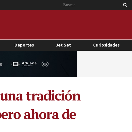
Deportes
Jet Set
Curiosidades
, una tradición
pero ahora de