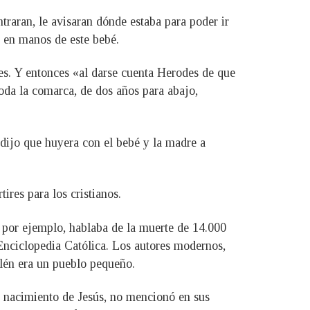
aran, le avisaran dónde estaba para poder ir
r en manos de este bebé.
es. Y entonces «al darse cuenta Herodes de que
oda la comarca, de dos años para abajo,
 dijo que huyera con el bebé y la madre a
res para los cristianos.
, por ejemplo, hablaba de la muerte de 14.000
Enciclopedia Católica. Los autores modernos,
Belén era un pueblo pequeño.
l nacimiento de Jesús, no mencionó en sus