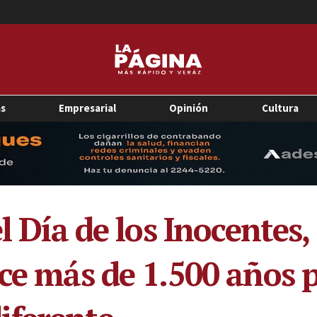
as
Empresarial
Opinión
Cultura
el Día de los Inocentes
ace más de 1.500 años 