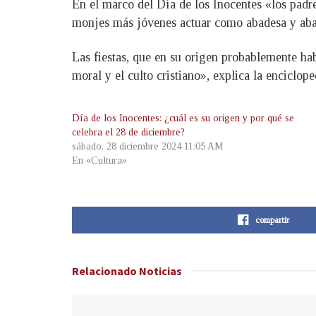
En el marco del Día de los Inocentes «los padr
monjes más jóvenes actuar como abadesa y abad
Las fiestas, que en su origen probablemente ha
moral y el culto cristiano», explica la enciclop
Día de los Inocentes: ¿cuál es su origen y por qué se
celebra el 28 de diciembre?
sábado, 28 diciembre 2024 11:05 AM
En «Cultura»
compartir
Relacionado
Noticias