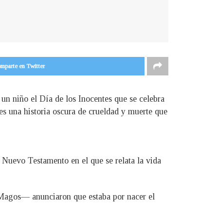
mparte en Twitter
un niño el Día de los Inocentes que se celebra
 es una historia oscura de crueldad y muerte que
l Nuevo Testamento en el que se relata la vida
Magos— anunciaron que estaba por nacer el