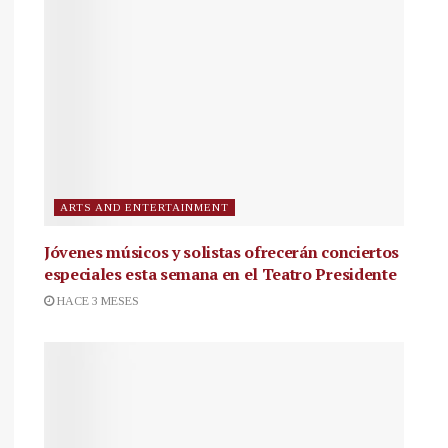
ARTS AND ENTERTAINMENT
Jóvenes músicos y solistas ofrecerán conciertos
especiales esta semana en el Teatro Presidente
HACE 3 MESES