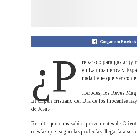
Comparte en Facebook
¿P
reparado para gastar (y 
en Latinoamérica y Españ
nada tiene que ver con e
Herodes, los Reyes Magos
El origen cristiano del Día de los Inocentes ha
de Jesús.
Resulta que unos sabios provenientes de Orie
mesías que, según las profecías, llegaría a ser e