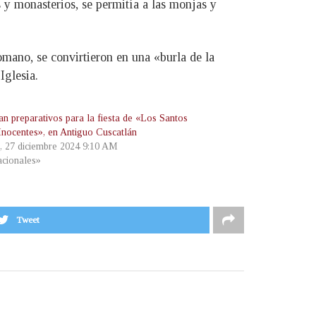
y monasterios, se permitía a las monjas y
omano, se convirtieron en una «burla de la
Iglesia.
an preparativos para la fiesta de «Los Santos
Inocentes», en Antiguo Cuscatlán
s, 27 diciembre 2024 9:10 AM
cionales»
Tweet