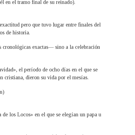
l en el tramo final de su reinado).
exactitud pero que tuvo lugar entre finales del
os de historia.
s cronológicas exactas— sino a la celebración
vidad», el período de ocho días en el que se
 cristiana, dieron su vida por el mesías.
n)
a de los Locos» en el que se elegían un papa u