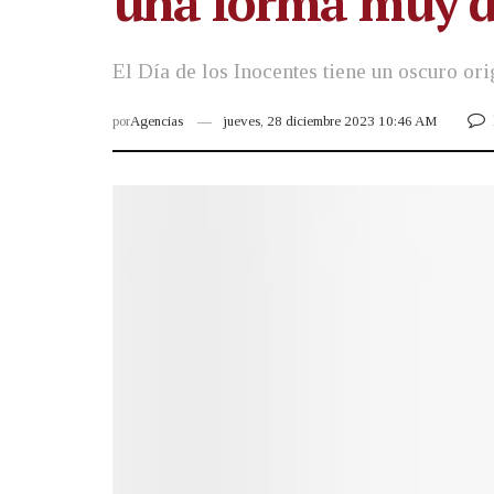
una forma muy d
El Día de los Inocentes tiene un oscuro ori
por
Agencias
jueves, 28 diciembre 2023 10:46 AM