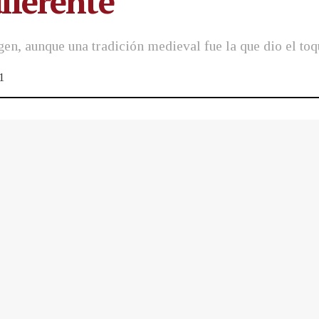
iferente
gen, aunque una tradición medieval fue la que dio el toq
1