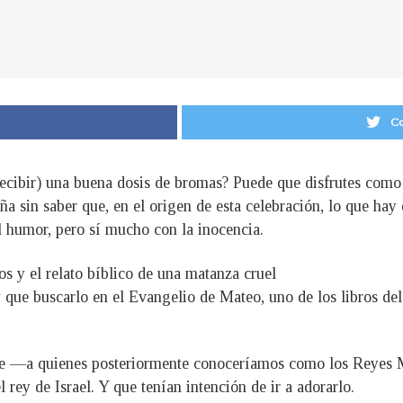
Co
recibir) una buena dosis de bromas? Puede que disfrutes como 
a sin saber que, en el origen de esta celebración, lo que hay
l humor, pero sí mucho con la inocencia.
 y el relato bíblico de una matanza cruel
y que buscarlo en el Evangelio de Mateo, uno de los libros de
nte —a quienes posteriormente conoceríamos como los Reyes 
l rey de Israel. Y que tenían intención de ir a adorarlo.