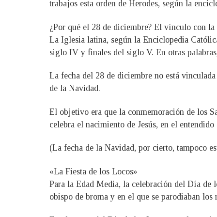
trabajos esta orden de Herodes, según la enciclo
¿Por qué el 28 de diciembre? El vínculo con l
La Iglesia latina, según la Enciclopedia Católic
siglo IV y finales del siglo V. En otras palabra
La fecha del 28 de diciembre no está vinculada
de la Navidad.
El objetivo era que la conmemoración de los Sa
celebra el nacimiento de Jesús, en el entendido 
(La fecha de la Navidad, por cierto, tampoco es
«La Fiesta de los Locos»
Para la Edad Media, la celebración del Día de l
obispo de broma y en el que se parodiaban los r