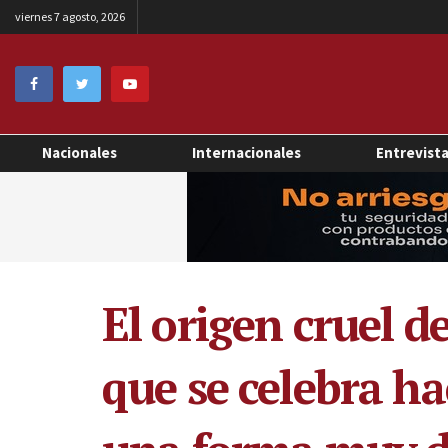
viernes 7 agosto, 2026
Nacionales
Internacionales
Entrevist
El origen cruel d
que se celebra h