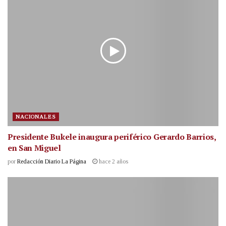
NACIONALES
Presidente Bukele inaugura periférico Gerardo Barrios,
en San Miguel
por
Redacción Diario La Página
hace 2 años