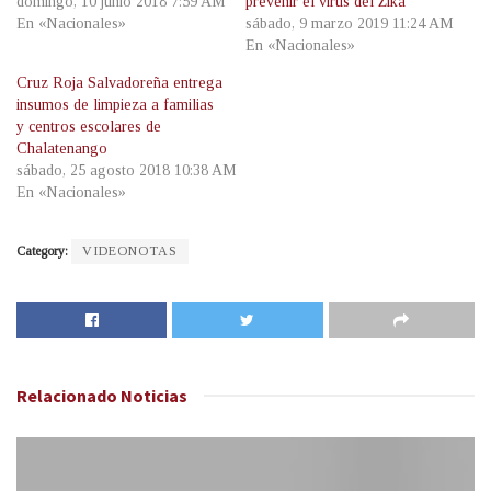
domingo, 10 junio 2018 7:59 AM
prevenir el virus del Zika
En «Nacionales»
sábado, 9 marzo 2019 11:24 AM
En «Nacionales»
Cruz Roja Salvadoreña entrega
insumos de limpieza a familias
y centros escolares de
Chalatenango
sábado, 25 agosto 2018 10:38 AM
En «Nacionales»
Category:
VIDEONOTAS
Relacionado
Noticias