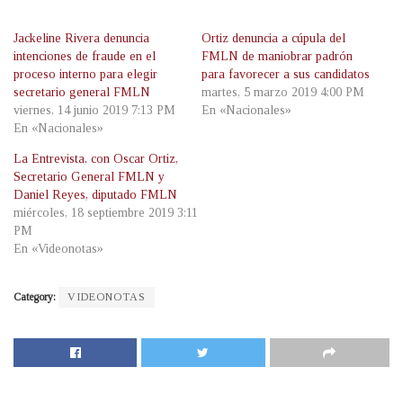
Jackeline Rivera denuncia
Ortiz denuncia a cúpula del
intenciones de fraude en el
FMLN de maniobrar padrón
proceso interno para elegir
para favorecer a sus candidatos
secretario general FMLN
martes, 5 marzo 2019 4:00 PM
viernes, 14 junio 2019 7:13 PM
En «Nacionales»
En «Nacionales»
La Entrevista, con Oscar Ortiz,
Secretario General FMLN y
Daniel Reyes, diputado FMLN
miércoles, 18 septiembre 2019 3:11
PM
En «Videonotas»
Category:
VIDEONOTAS