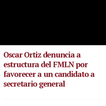
Oscar Ortiz denuncia a
estructura del FMLN por
favorecer a un candidato a
secretario general