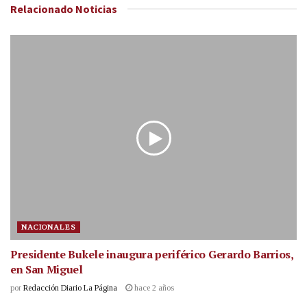
Relacionado
Noticias
NACIONALES
Presidente Bukele inaugura periférico Gerardo Barrios,
en San Miguel
por
Redacción Diario La Página
hace 2 años