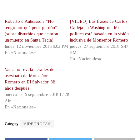
Roberto d’Aubuisson: “No
[VIDEO] Las frases de Carlos
tengo por qué pedir perdón”
Calleja en Washington: Mi
(sobre disturbios que dejaron
política está basada en la visión
un muerto en Santa Tecla)
inclusiva de Monseñor Romero
lunes, 12 noviembre 2018 9:03 PM
jueves, 27 septiembre 2018 5:47
En «Nacionales»
PM
En «Nacionales»
Vaticano revela detalles del
asesinato de Monseñor
Romero en El Salvador, 38
años después
miércoles, 5 septiembre 2018 12:28
AM
En «Nacionales»
Category:
VIDEONOTAS