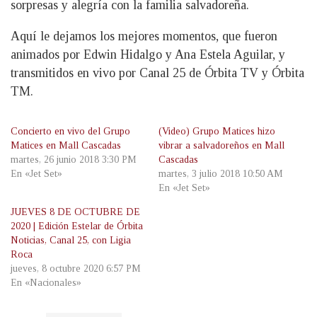
sorpresas y alegría con la familia salvadoreña.
Aquí le dejamos los mejores momentos, que fueron
animados por Edwin Hidalgo y Ana Estela Aguilar, y
transmitidos en vivo por Canal 25 de Órbita TV y Órbita
TM.
Concierto en vivo del Grupo
(Video) Grupo Matices hizo
Matices en Mall Cascadas
vibrar a salvadoreños en Mall
martes, 26 junio 2018 3:30 PM
Cascadas
En «Jet Set»
martes, 3 julio 2018 10:50 AM
En «Jet Set»
JUEVES 8 DE OCTUBRE DE
2020 | Edición Estelar de Órbita
Noticias, Canal 25, con Ligia
Roca
jueves, 8 octubre 2020 6:57 PM
En «Nacionales»