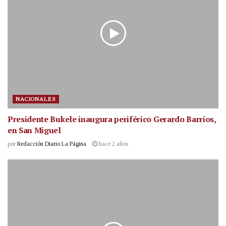
NACIONALES
Presidente Bukele inaugura periférico Gerardo Barrios,
en San Miguel
por
Redacción Diario La Página
hace 2 años