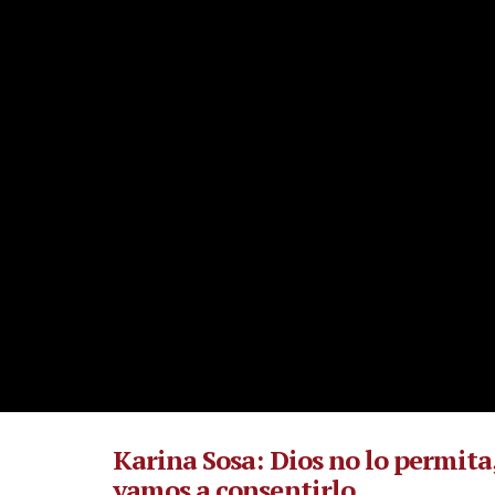
Karina Sosa: Dios no lo permita
vamos a consentirlo