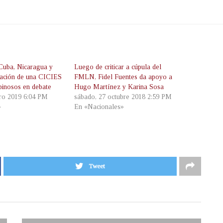
Cuba, Nicaragua y
Luego de criticar a cúpula del
eación de una CICIES
FMLN, Fidel Fuentes da apoyo a
pinosos en debate
Hugo Martínez y Karina Sosa
ero 2019 6:04 PM
sábado, 27 octubre 2018 2:59 PM
»
En «Nacionales»
Tweet