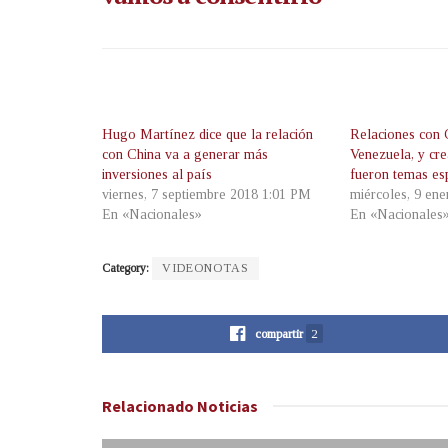
Hugo Martínez dice que la relación
Relaciones con 
con China va a generar más
Venezuela, y cr
inversiones al país
fueron temas es
viernes, 7 septiembre 2018 1:01 PM
miércoles, 9 en
En «Nacionales»
En «Nacionales
Category:
VIDEONOTAS
compartir
2
Relacionado
Noticias