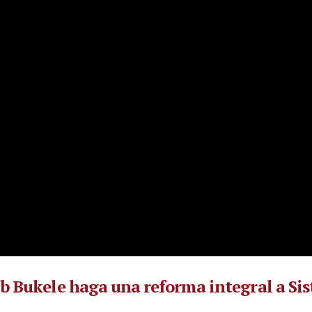
ib Bukele haga una reforma integral a Si