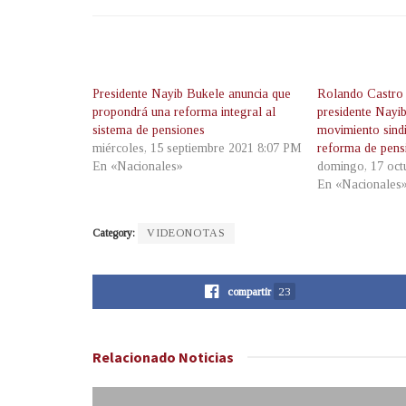
Presidente Nayib Bukele anuncia que
Rolando Castro 
propondrá una reforma integral al
presidente Nayib
sistema de pensiones
movimiento sindi
miércoles, 15 septiembre 2021 8:07 PM
reforma de pens
En «Nacionales»
domingo, 17 oct
En «Nacionales
Category:
VIDEONOTAS
compartir
23
Relacionado
Noticias