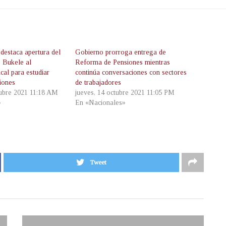
destaca apertura del
Gobierno prorroga entrega de
 Bukele al
Reforma de Pensiones mientras
cal para estudiar
continúa conversaciones con sectores
iones
de trabajadores
ubre 2021 11:18 AM
jueves, 14 octubre 2021 11:05 PM
»
En «Nacionales»
Tweet