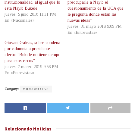
institucionalidad, al igual que lo
preocuparle a Nayib el
está Nayib Bukele
cuestionamiento de la UCA que
jueves, 5 julio 2018 11:31 PM
le pregunta dónde están las
En «Nacionales»
nuevas ideas”
jueves, 31 mayo 2018 9:09 PM
En «Entrevistas»
Giovani Galeas, sobre condena
por calumnia a presidente
electo: “Bukele no tiene tiempo
para esos circos”
jueves, 7 marzo 2019 9:56 PM
En «Entrevistas»
Category:
VIDEONOTAS
Relacionado
Noticias