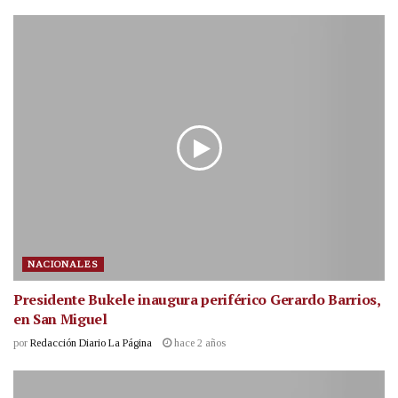
NACIONALES
Presidente Bukele inaugura periférico Gerardo Barrios,
en San Miguel
por
Redacción Diario La Página
hace 2 años