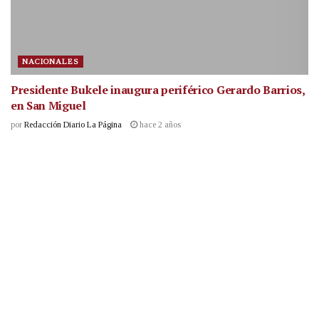
NACIONALES
Presidente Bukele inaugura periférico Gerardo Barrios,
en San Miguel
por
Redacción Diario La Página
hace 2 años