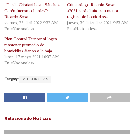
“Desde Cristiani hasta Sánchez
Criminólogo Ricardo Sosa:
Cerén fueron cobardes”:
«2021 será el año con menor
Ricardo Sosa
registro de homicidios»
viernes, 22 abril 2022 9:32 AM
jueves, 30 diciembre 2021 9:53 AM
En «Nacionales»
En «Nacionales»
Plan Control Territorial logra
mantener promedio de
homicidios diarios a la baja
lunes, 17 mayo 2021 10:37 AM
En «Nacionales»
Category:
VIDEONOTAS
Relacionado
Noticias