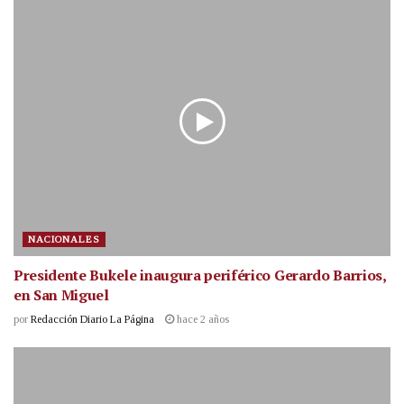
NACIONALES
Presidente Bukele inaugura periférico Gerardo Barrios,
en San Miguel
por
Redacción Diario La Página
hace 2 años