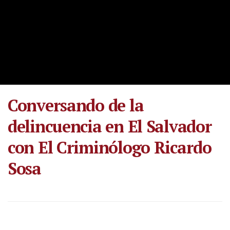
Conversando de la
delincuencia en El Salvador
con El Criminólogo Ricardo
Sosa