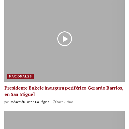
NACIONALES
Presidente Bukele inaugura periférico Gerardo Barrios,
en San Miguel
por
Redacción Diario La Página
hace 2 años