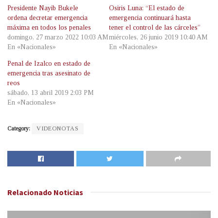
Presidente Nayib Bukele
Osiris Luna: “El estado de
ordena decretar emergencia
emergencia continuará hasta
máxima en todos los penales
tener el control de las cárceles”
domingo, 27 marzo 2022 10:03 AM
miércoles, 26 junio 2019 10:40 AM
En «Nacionales»
En «Nacionales»
Penal de Izalco en estado de
emergencia tras asesinato de
reos
sábado, 13 abril 2019 2:03 PM
En «Nacionales»
Category:
VIDEONOTAS
Relacionado
Noticias