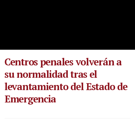
Centros penales volverán a
su normalidad tras el
levantamiento del Estado de
Emergencia