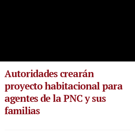
Autoridades crearán
proyecto habitacional para
agentes de la PNC y sus
familias