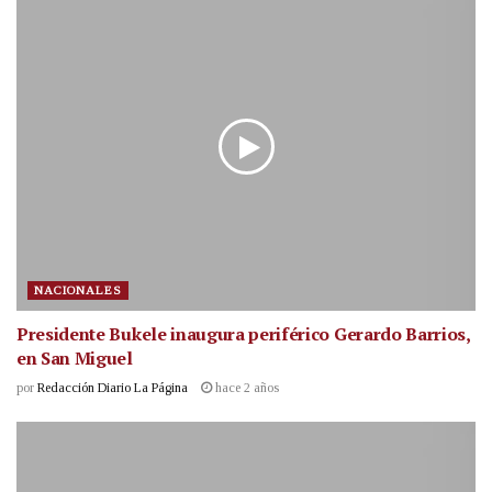
NACIONALES
Presidente Bukele inaugura periférico Gerardo Barrios,
en San Miguel
por
Redacción Diario La Página
hace 2 años