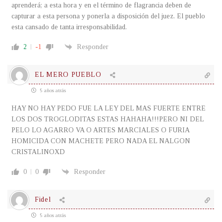
aprenderá; a esta hora y en el término de flagrancia deben de
capturar a esta persona y ponerla a disposición del juez. El pueblo
esta cansado de tanta irresponsabilidad.
2
-1
Responder
EL MERO PUEBLO
5 años atrás
HAY NO HAY PEDO FUE LA LEY DEL MAS FUERTE ENTRE
LOS DOS TROGLODITAS ESTAS HAHAHA!!!PERO NI DEL
PELO LO AGARRO VA O ARTES MARCIALES O FURIA
HOMICIDA CON MACHETE PERO NADA EL NALGON
CRISTALINOXD
0
0
Responder
Fidel
5 años atrás