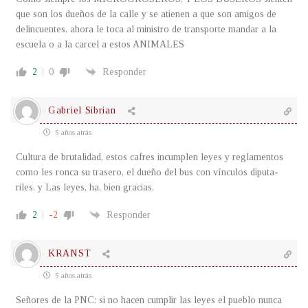
que son los dueños de la calle y se atienen a que son amigos de
delincuentes, ahora le toca al ministro de transporte mandar a la
escuela o a la carcel a estos ANIMALES
2
0
Responder
Gabriel Sibrian
5 años atrás
Cultura de brutalidad, estos cafres incumplen leyes y reglamentos
como les ronca su trasero, el dueño del bus con vínculos diputa-
riles. y Las leyes, ha, bien gracias.
2
-2
Responder
KRANST
5 años atrás
Señores de la PNC: si no hacen cumplir las leyes el pueblo nunca