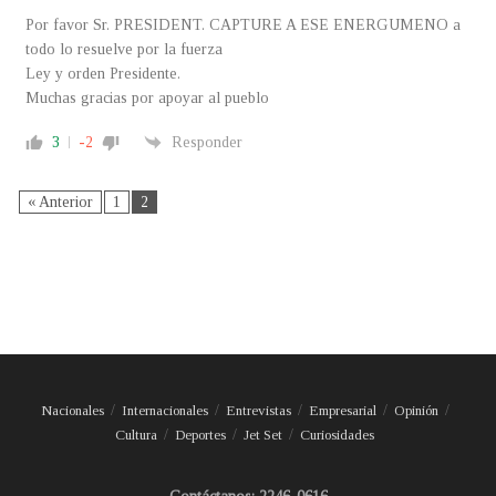
Por favor Sr. PRESIDENT. CAPTURE A ESE ENERGUMENO a
todo lo resuelve por la fuerza
Ley y orden Presidente.
Muchas gracias por apoyar al pueblo
3
-2
Responder
« Anterior
1
2
Nacionales
Internacionales
Entrevistas
Empresarial
Opinión
Cultura
Deportes
Jet Set
Curiosidades