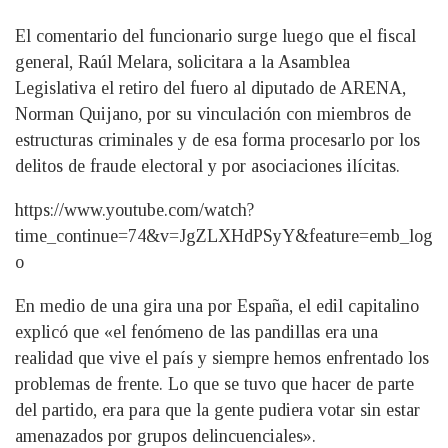
El comentario del funcionario surge luego que el fiscal
general, Raúl Melara, solicitara a la Asamblea
Legislativa el retiro del fuero al diputado de ARENA,
Norman Quijano, por su vinculación con miembros de
estructuras criminales y de esa forma procesarlo por los
delitos de fraude electoral y por asociaciones ilícitas.
https://www.youtube.com/watch?
time_continue=74&v=JgZLXHdPSyY&feature=emb_log
o
En medio de una gira una por España, el edil capitalino
explicó que «el fenómeno de las pandillas era una
realidad que vive el país y siempre hemos enfrentado los
problemas de frente. Lo que se tuvo que hacer de parte
del partido, era para que la gente pudiera votar sin estar
amenazados por grupos delincuenciales».