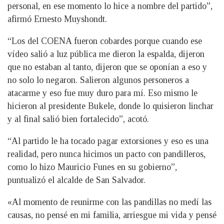
personal, en ese momento lo hice a nombre del partido”,
afirmó Ernesto Muyshondt.
“Los del COENA fueron cobardes porque cuando ese
vídeo salió a luz pública me dieron la espalda, dijeron
que no estaban al tanto, dijeron que se oponían a eso y
no solo lo negaron. Salieron algunos personeros a
atacarme y eso fue muy duro para mí. Eso mismo le
hicieron al presidente Bukele, donde lo quisieron linchar
y al final salió bien fortalecido”, acotó.
“Al partido le ha tocado pagar extorsiones y eso es una
realidad, pero nunca hicimos un pacto con pandilleros,
como lo hizo Mauricio Funes en su gobierno”,
puntualizó el alcalde de San Salvador.
«Al momento de reunirme con las pandillas no medí las
causas, no pensé en mi familia, arriesgue mi vida y pensé