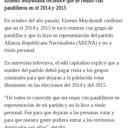
Ernesto Muyshondt reconoce que se reunió con
pandilleros en el 2014 y 2015
En octubre del año pasado, Ernesto Muyshondt confirmó
que en el 2014 y 2015 le tocó reunirse con grupo de
pandillas y que lo hizo en representación del partido
Alianza Republicana Nacionalista (ARENA) y no a
título personal.
En entrevista televisiva, el edil capitalino explicó que a
nombre del partido debió pagar renta a los grupos
criminales para que dejaran a la población votar
libremente en las elecciones del 2014 y del 2015.
“De todos es conocido que me reuní con pandilleros en
representación de mi partido y no lo hice a título
personal. Fue para que dejaran a las personas votar y
para que nuestra gente pudiera entrar a los territorios
dominados por ellos”, detalló.