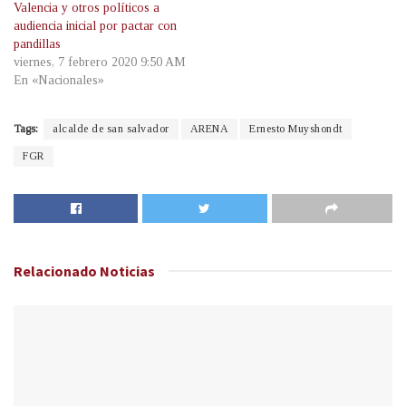
Valencia y otros políticos a
audiencia inicial por pactar con
pandillas
viernes, 7 febrero 2020 9:50 AM
En «Nacionales»
Tags:
alcalde de san salvador
ARENA
Ernesto Muyshondt
FGR
Relacionado
Noticias