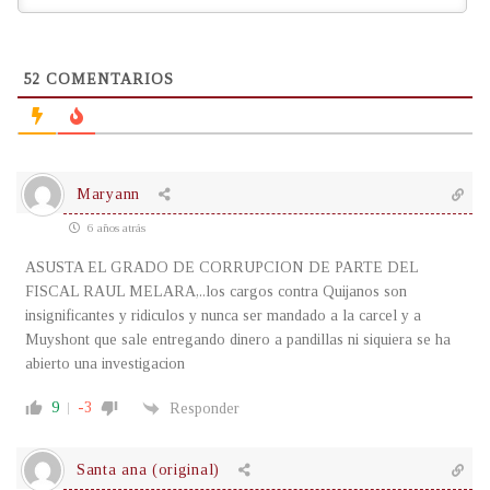
52
COMENTARIOS
Maryann
6 años atrás
ASUSTA EL GRADO DE CORRUPCION DE PARTE DEL
FISCAL RAUL MELARA,..los cargos contra Quijanos son
insignificantes y ridiculos y nunca ser mandado a la carcel y a
Muyshont que sale entregando dinero a pandillas ni siquiera se ha
abierto una investigacion
9
-3
Responder
Santa ana (original)