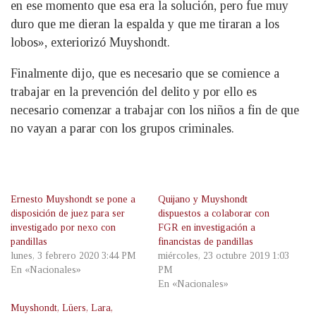
en ese momento que esa era la solución, pero fue muy
duro que me dieran la espalda y que me tiraran a los
lobos», exteriorizó Muyshondt.
Finalmente dijo, que es necesario que se comience a
trabajar en la prevención del delito y por ello es
necesario comenzar a trabajar con los niños a fin de que
no vayan a parar con los grupos criminales.
Ernesto Muyshondt se pone a
Quijano y Muyshondt
disposición de juez para ser
dispuestos a colaborar con
investigado por nexo con
FGR en investigación a
pandillas
financistas de pandillas
lunes, 3 febrero 2020 3:44 PM
miércoles, 23 octubre 2019 1:03
En «Nacionales»
PM
En «Nacionales»
Muyshondt, Lüers, Lara,