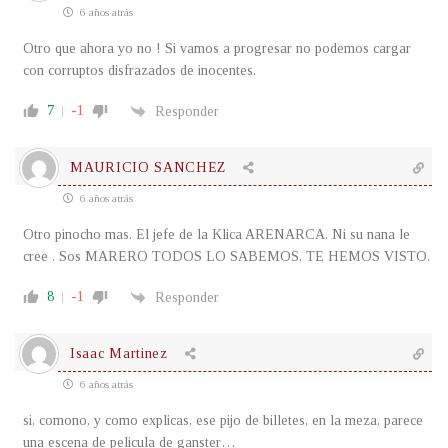
6 años atrás
Otro que ahora yo no ! Si vamos a progresar no podemos cargar
con corruptos disfrazados de inocentes.
7
-1
Responder
MAURICIO SANCHEZ
6 años atrás
Otro pinocho mas. El jefe de la Klica ARENARCA. Ni su nana le
cree . Sos MARERO TODOS LO SABEMOS, TE HEMOS VISTO.
8
-1
Responder
Isaac Martinez
6 años atrás
si, comono, y como explicas, ese pijo de billetes, en la meza, parece
una escena de pelicula de ganster…