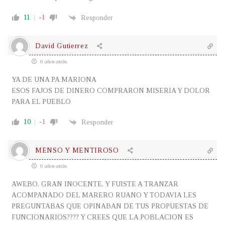
11
-1
Responder
David Gutierrez
6 años atrás
YA DE UNA PA MARIONA
ESOS FAJOS DE DINERO COMPRARON MISERIA Y DOLOR
PARA EL PUEBLO
10
-1
Responder
MENSO Y MENTIROSO
6 años atrás
AWEBO, GRAN INOCENTE, Y FUISTE A TRANZAR
ACOMPANADO DEL MARERO RUANO Y TODAVIA LES
PREGUNTABAS QUE OPINABAN DE TUS PROPUESTAS DE
FUNCIONARIOS???? Y CREES QUE LA POBLACION ES