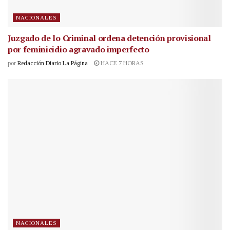
NACIONALES
Juzgado de lo Criminal ordena detención provisional
por feminicidio agravado imperfecto
por
Redacción Diario La Página
HACE 7 HORAS
NACIONALES