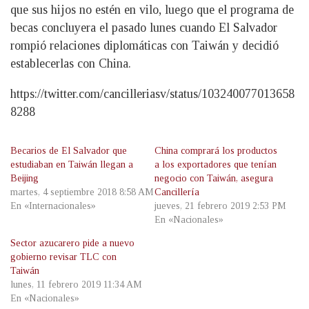
que sus hijos no estén en vilo, luego que el programa de
becas concluyera el pasado lunes cuando El Salvador
rompió relaciones diplomáticas con Taiwán y decidió
establecerlas con China.
https://twitter.com/cancilleriasv/status/103240077013658
8288
Becarios de El Salvador que
China comprará los productos
estudiaban en Taiwán llegan a
a los exportadores que tenían
Beijing
negocio con Taiwán, asegura
martes, 4 septiembre 2018 8:58 AM
Cancillería
En «Internacionales»
jueves, 21 febrero 2019 2:53 PM
En «Nacionales»
Sector azucarero pide a nuevo
gobierno revisar TLC con
Taiwán
lunes, 11 febrero 2019 11:34 AM
En «Nacionales»