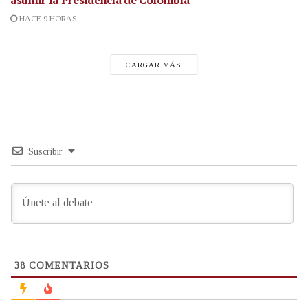
asumir la Presidencia de Colombia
HACE 9 HORAS
CARGAR MÁS
Suscribir
38
COMENTARIOS