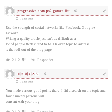
progressive scan ps2 games list
7 años atrás
Use the strength of social networks like Facebook, Google+,
Linkedin.
Writing a quality article just isn’t as difficult as a
lot of people think it tend to be. Or even topic to address
is the roll-out of the blog page.
0
0
Responder
바카라카지노
7 años atrás
You made various good points there. I did a search on the topic and
found mainly persons will
consent with your blog.
0
0
Responder