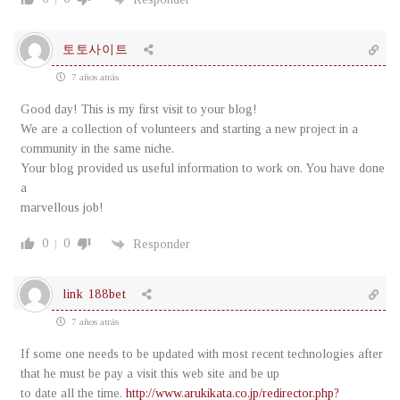
토토사이트
7 años atrás
Good day! This is my first visit to your blog!
We are a collection of volunteers and starting a new project in a
community in the same niche.
Your blog provided us useful information to work on. You have done
a
marvellous job!
0
0
Responder
link 188bet
7 años atrás
If some one needs to be updated with most recent technologies after
that he must be pay a visit this web site and be up
to date all the time.
http://www.arukikata.co.jp/redirector.php?