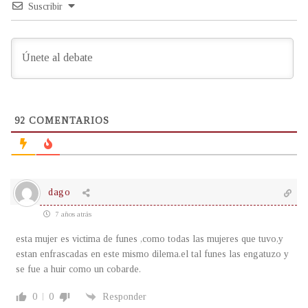
Suscribir
92
COMENTARIOS
dago
7 años atrás
esta mujer es victima de funes ,como todas las mujeres que tuvo,y
estan enfrascadas en este mismo dilema.el tal funes las engatuzo y
se fue a huir como un cobarde.
0
0
Responder