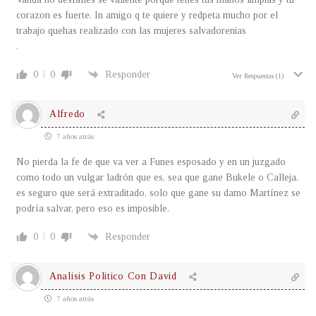
corazon es fuerte. In amigo q te quiere y redpeta mucho por el
trabajo quehas realizado con las mujeres salvadorenias
.
0
0
Responder
Ver Respuestas
(1)
Alfredo
7 años atrás
No pierda la fe de que va ver a Funes esposado y en un juzgado
como todo un vulgar ladrón que es, sea que gane Bukele o Calleja,
es seguro que será extraditado, solo que gane su damo Martínez se
podría salvar, pero eso es imposible.
0
0
Responder
Analisis Politico Con David
7 años atrás