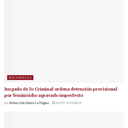
NACIONALES
Juzgado de lo Criminal ordena detención provisional
por feminicidio agravado imperfecto
por
Redacción Diario La Página
HACE 10 HORAS