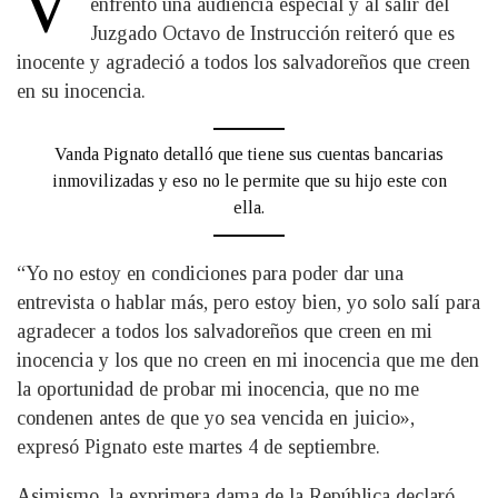
V
enfrentó una audiencia especial y al salir del
Juzgado Octavo de Instrucción reiteró que es
inocente y agradeció a todos los salvadoreños que creen
en su inocencia.
Vanda Pignato detalló que tiene sus cuentas bancarias
inmovilizadas y eso no le permite que su hijo este con
ella.
“Yo no estoy en condiciones para poder dar una
entrevista o hablar más, pero estoy bien, yo solo salí para
agradecer a todos los salvadoreños que creen en mi
inocencia y los que no creen en mi inocencia que me den
la oportunidad de probar mi inocencia, que no me
condenen antes de que yo sea vencida en juicio»,
expresó Pignato este martes 4 de septiembre.
Asimismo, la exprimera dama de la República declaró