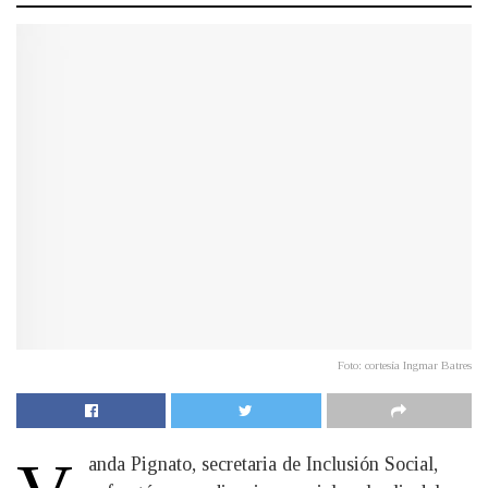
Foto: cortesía Ingmar Batres
anda Pignato, secretaria de Inclusión Social,