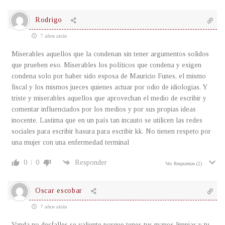
Rodrigo
7 años atrás
Miserables aquellos que la condenan sin tener argumentos solidos
que prueben eso. Miserables los políticos que condena y exigen
condena solo por haber sido esposa de Mauricio Funes, el mismo
fiscal y los mismos jueces quienes actuar por odio de idiologias. Y
triste y miserables aquellos que aprovechan el medio de escribir y
comentar influenciados por los medios y por sus propias ideas
inocente. Lastima que en un país tan incauto se utilicen las redes
sociales para escribir basura para escribir kk. No tienen respeto por
una mujer con una enfermedad terminal
0
0
Responder
Ver Respuestas
(2)
Oscar escobar
7 años atrás
Vanda no desfalles se valiente porque tenes tus manos limpias y tu