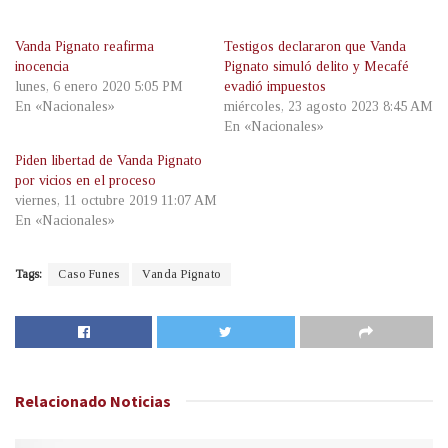
Vanda Pignato reafirma
Testigos declararon que Vanda
inocencia
Pignato simuló delito y Mecafé
lunes, 6 enero 2020 5:05 PM
evadió impuestos
En «Nacionales»
miércoles, 23 agosto 2023 8:45 AM
En «Nacionales»
Piden libertad de Vanda Pignato
por vicios en el proceso
viernes, 11 octubre 2019 11:07 AM
En «Nacionales»
Tags:
Caso Funes
Vanda Pignato
Relacionado
Noticias