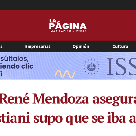
as
Empresarial
Opinión
Cultura
 René Mendoza asegura
tiani supo que se iba a