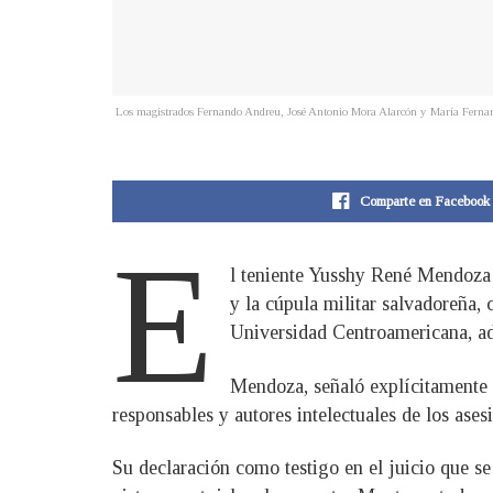
Los magistrados Fernando Andreu, José Antonio Mora Alarcón y María Fernanda G
Comparte en Facebook
E
l teniente Yusshy René Mendoza r
y la cúpula militar salvadoreña, 
Universidad Centroamericana, ad
Mendoza, señaló explícitamente a
responsables y autores intelectuales de los ases
Su declaración como testigo en el juicio que se