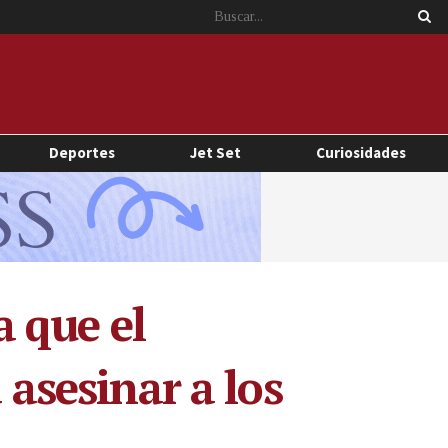
Deportes
Jet Set
Curiosidades
 que el
 asesinar a los