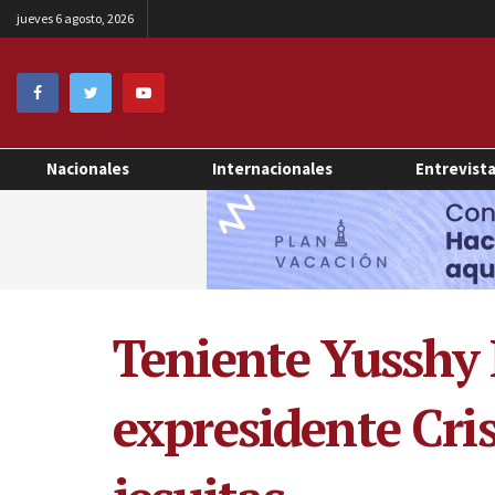
jueves 6 agosto, 2026
Nacionales
Internacionales
Entrevist
Teniente Yusshy
expresidente Cris