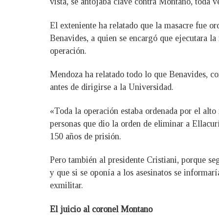
vista, se antojaba clave contra Montano, toda 
El exteniente ha relatado que la masacre fue o
Benavides, a quien se encargó que ejecutara la
operación.
Mendoza ha relatado todo lo que Benavides, con
antes de dirigirse a la Universidad.
«Toda la operación estaba ordenada por el alto
personas que dio la orden de eliminar a Ellacur
150 años de prisión.
Pero también al presidente Cristiani, porque se
y que si se oponía a los asesinatos se informar
exmilitar.
El juicio al coronel Montano