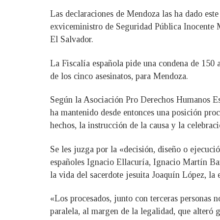
Las declaraciones de Mendoza las ha dado este 
exviceministro de Seguridad Pública Inocente M
El Salvador.
La Fiscalía española pide una condena de 150 
de los cinco asesinatos, para Mendoza.
Según la Asociación Pro Derechos Humanos Esp
ha mantenido desde entonces una posición proces
hechos, la instrucción de la causa y la celebraci
Se les juzga por la «decisión, diseño o ejecuc
españoles Ignacio Ellacuría, Ignacio Martín
la vida del sacerdote jesuita Joaquín López, l
«Los procesados, junto con terceras personas no
paralela, al margen de la legalidad, que alteró 