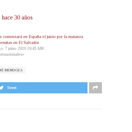
s hace 30 años
es comenzará en España el juicio por la matanza
jesuitas en El Salvador
o, 7 junio 2020 10:45 AM
ternacionales»
ENÉ MENDOZA
Tweet