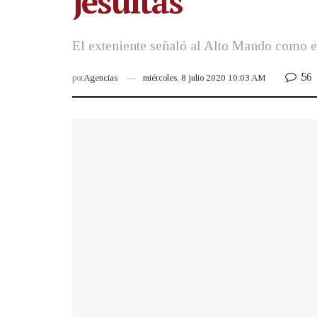
jesuitas
El exteniente señaló al Alto Mando como el
56
por
Agencias
miércoles, 8 julio 2020 10:03 AM