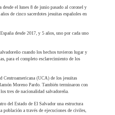
 desde el lunes 8 de junio pasado al coronel y
años de cinco sacerdotes jesuitas españoles en
 España desde 2017, y 5 años, uno por cada uno
lvadoreño cuando los hechos tuvieron lugar y
as, para el completo esclarecimiento de los
dad Centroamericana (UCA) de los jesuitas
 Ramón Moreno Pardo. También terminaron con
los tres de nacionalidad salvadoreña.
ntro del Estado de El Salvador una estructura
a población a través de ejecuciones de civiles,