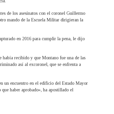
cia.
tes de los asesinatos con el coronel Guillermo
tro mando de la Escuela Militar dirigieran la
pturado en 2016 para cumplir la pena, le dijo
e había recibido y que Montano fue una de las
riminado así al excoronel, que se enfrenta a
 en un encuentro en el edificio del Estado Mayor
o que haber aprobado», ha apostillado el