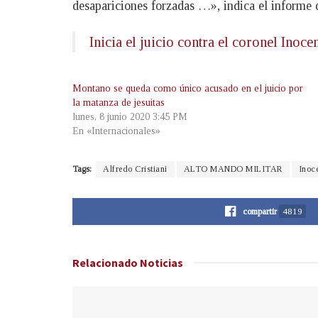
desapariciones forzadas …», indica el informe d
Inicia el juicio contra el coronel Inoc
Montano se queda como único acusado en el juicio por
la matanza de jesuitas
lunes, 8 junio 2020 3:45 PM
En «Internacionales»
Tags:
Alfredo Cristiani
ALTO MANDO MILITAR
Inoc
compartir
4819
Relacionado
Noticias