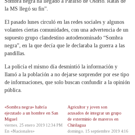
Sombra negra ha llegado a Paraíso de Osorio. Ratas de
la MS llegó su fin”.
El pasado lunes circuló en las redes sociales y algunos
volantes ciertas comunidades, con una advertencia de un
supuesto grupo clandestino autodenominado “Sombra
negra”, en la que decía que le declaraba la guerra a las
pandillas.
La policía el mismo día desmintió la información y
llamó a la población a no dejarse sorprender por ese tipo
de informaciones, que solo buscan confundir a la opinión
pública.
«Sombra negra» habría
Agricultor y joven son
ejecutado a un hombre en San
acusados de integrar un grupo
Miguel
de exterminio de mareros en
viernes, 25 enero 2019 12:34 PM
Chirilagua
En «Nacionales»
domingo, 15 septiembre 2019 4:16