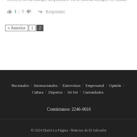
1
0
Responder
« Anterior
1
2
Nacionales
Internacionales
Entrevistas
Empresarial
Opinión
Cultura
Deportes
Jet Set
Curiosidades
Contáctanos: 2246-0616
© 2024 Diario La Página - Noticias de El Salvador