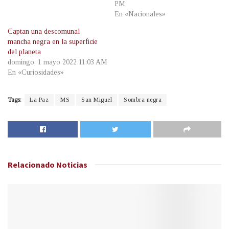
PM
En «Nacionales»
Captan una descomunal
mancha negra en la superficie
del planeta
domingo, 1 mayo 2022 11:03 AM
En «Curiosidades»
Tags:
La Paz
MS
San Miguel
Sombra negra
Relacionado
Noticias