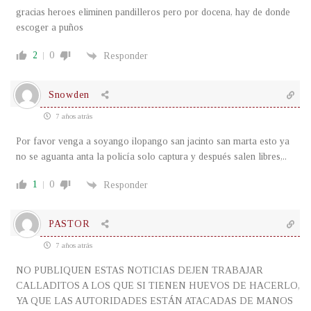
gracias heroes eliminen pandilleros pero por docena, hay de donde
escoger a puños
2
0
Responder
Snowden
7 años atrás
Por favor venga a soyango ilopango san jacinto san marta esto ya
no se aguanta anta la policía solo captura y después salen libres,..
1
0
Responder
PASTOR
7 años atrás
NO PUBLIQUEN ESTAS NOTICIAS DEJEN TRABAJAR
CALLADITOS A LOS QUE SI TIENEN HUEVOS DE HACERLO,
YA QUE LAS AUTORIDADES ESTÁN ATACADAS DE MANOS