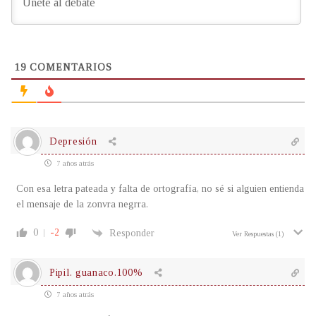
19
COMENTARIOS
Depresión
7 años atrás
Con esa letra pateada y falta de ortografía, no sé si alguien entienda
el mensaje de la zonvra negrra.
0
-2
Responder
Ver Respuestas
(1)
Pipil. guanaco.100%
7 años atrás