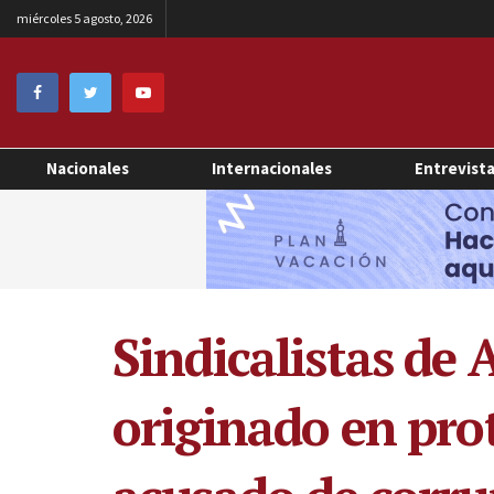
miércoles 5 agosto, 2026
Nacionales
Internacionales
Entrevist
Sindicalistas de
originado en pro