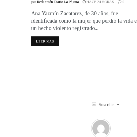
por
Redacción Diario La Página
HACE 24 HORAS
0
Ana Yazmín Zacatarez, de 30 años, fue
identificada como la mujer que perdió la vida 
un hecho violento registrado...
LEER MÁS
Suscribir