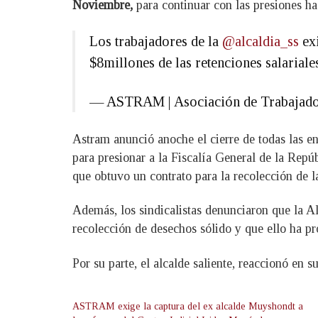
Noviembre,
para continuar con las presiones h
Los trabajadores de la
@alcaldia_ss
ex
$8millones de las retenciones salariale
— ASTRAM | Asociación de Trabajado
Astram anunció anoche el cierre de todas las en
para presionar a la Fiscalía General de la Rep
que obtuvo un contrato para la recolección de la
Además, los sindicalistas denunciaron que la A
recolección de desechos sólido y que ello ha pr
Por su parte, el alcalde saliente, reaccionó en 
ASTRAM exige la captura del ex alcalde Muyshondt a