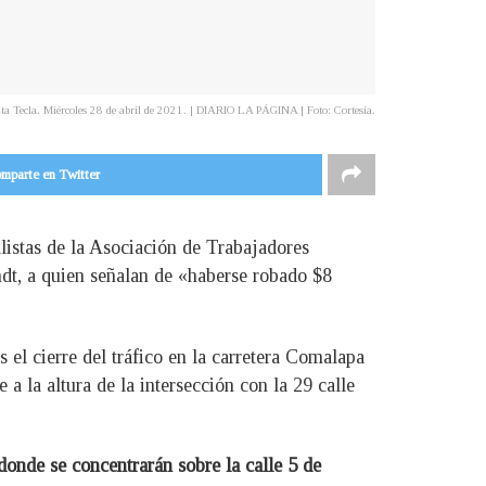
anta Tecla. Miércoles 28 de abril de 2021. | DIARIO LA PÁGINA | Foto: Cortesía.
mparte en Twitter
listas de la Asociación de Trabajadores
dt, a quien señalan de «haberse robado $8
 el cierre del tráfico en la carretera Comalapa
a la altura de la intersección con la 29 calle
donde se concentrarán sobre la calle 5 de