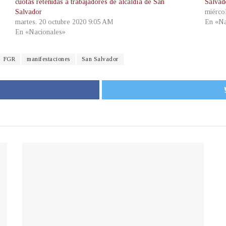
cuotas retenidas a trabajadores de alcaldía de San
Salvad
Salvador
miérco
martes, 20 octubre 2020 9:05 AM
En «Na
En «Nacionales»
FGR
manifestaciones
San Salvador