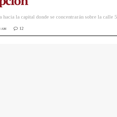
pción
 hacia la capital donde se concentrarán sobre la calle 
12
13 AM