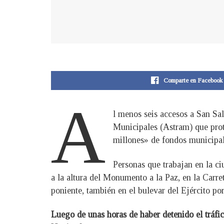
Comparte en Facebook
A
l menos seis accesos a San Sa
Municipales (Astram) que prot
millones» de fondos municipale
Personas que trabajan en la ci
a la altura del Monumento a la Paz, en la Carret
poniente, también en el bulevar del Ejército po
Luego de unas horas de haber detenido el tráfic