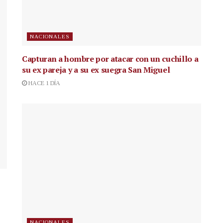
NACIONALES
Capturan a hombre por atacar con un cuchillo a
su ex pareja y a su ex suegra San Miguel
HACE 1 DÍA
NACIONALES