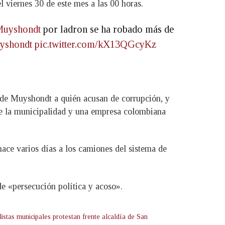
 viernes 30 de este mes a las 00 horas.
Muyshondt
por ladron se ha robado más de
yshondt
pic.twitter.com/kX13QGcyKz
alde Muyshondt a quién acusan de corrupción, y
tre la municipalidad y una empresa colombiana
ace varios días a los camiones del sistema de
 de «persecución política y acoso».
listas municipales protestan frente alcaldía de San