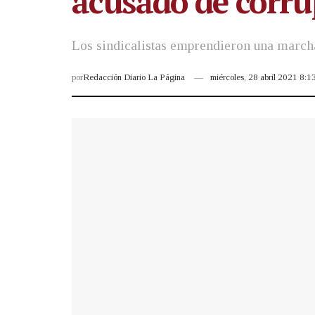
acusado de corru
Los sindicalistas emprendieron una marcha
por
Redacción Diario La Página
miércoles, 28 abril 2021 8: