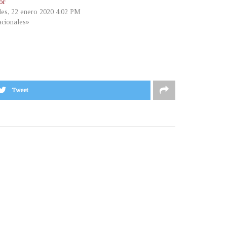
or
les, 22 enero 2020 4:02 PM
cionales»
Tweet