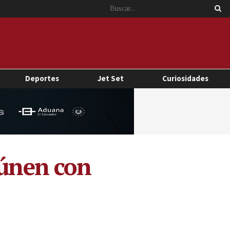
Deportes
Jet Set
Curiosidades
eúnen con