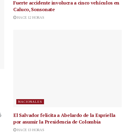
Fuerte accidente involucra a cinco vehículos en
Caluco, Sonsonate
HACE 12 HORAS
NACIONALES
El Salvador felicita a Abelardo de la Espriella
ó
por asumir la Presidencia de Colombia
HACE 13 HORAS