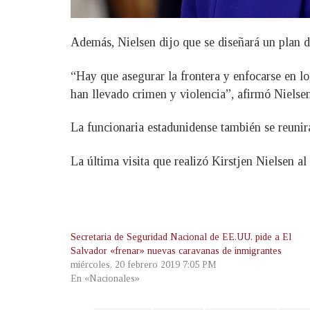
Además, Nielsen dijo que se diseñará un plan de 
“Hay que asegurar la frontera y enfocarse en l
han llevado crimen y violencia”, afirmó Nielsen
La funcionaria estadunidense también se reunir
La última visita que realizó Kirstjen Nielsen a
Secretaria de Seguridad Nacional de EE.UU. pide a El
Salvador «frenar» nuevas caravanas de inmigrantes
miércoles, 20 febrero 2019 7:05 PM
En «Nacionales»