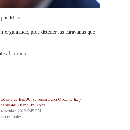
 pandillas.
en organizado, pide detener las caravanas que
te al crimen.
esidente de EE.UU. se reunirá con Oscar Ortiz y
líderes del Triángulo Norte
, 4 octubre 2018 5:45 PM
ternacionales»