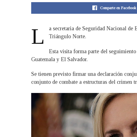
Comparte en Facebook
L
a secretaria de Seguridad Nacional de E
Triángulo Norte.
Esta visita forma parte del seguimiento
Guatemala y El Salvador.
Se tienen previsto firmar una declaración conj
conjunto de combate a estructuras del crimen t