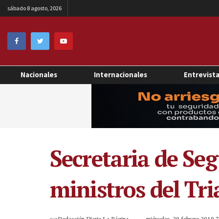
sábado 8 agosto, 2026
Nacionales
Internacionales
Entrevist
Secretaria de Se
ministros del Tr
por
Redacción Diario La Página
miércoles, 20 febrero 2019