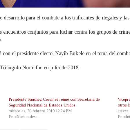
desarrollo para el combate a los traficantes de ilegales y las
os encuentros conjuntos para luchar contra los grupos de crim
.
á con el presidente electo, Nayib Bukele en el tema del comba
l Triángulo Norte fue en julio de 2018.
Presidente Sánchez Cerén se reúne con Secretaria de
Vicepr
Seguridad Nacional de Estados Unidos
otros 
miércoles, 20 febrero 2019 12:24 PM
jueves
En «Nacionales»
En «In