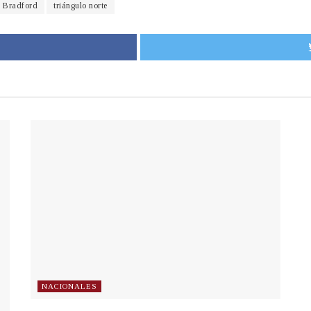
s Bradford
triángulo norte
NACIONALES