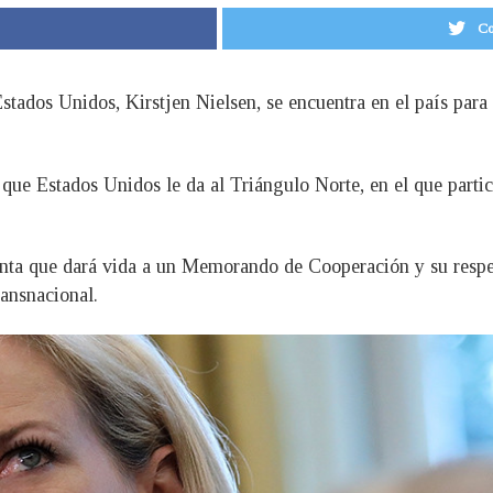
Co
stados Unidos, Kirstjen Nielsen, se encuentra en el país para 
 que Estados Unidos le da al Triángulo Norte, en el que parti
unta que dará vida a un Memorando de Cooperación y su respec
ransnacional.