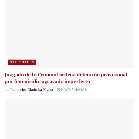
NACIONALES
Juzgado de lo Criminal ordena detención provisional
por feminicidio agravado imperfecto
por
Redacción Diario La Página
HACE 5 HORAS