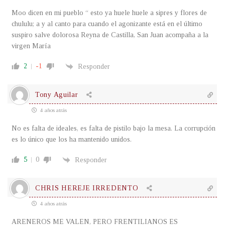
Moo dicen en mi pueblo “ esto ya huele huele a sipres y flores de
chululu; a y al canto para cuando el agonizante está en el último
suspiro salve dolorosa Reyna de Castilla, San Juan acompaña a la
virgen María
2
-1
Responder
Tony Aguilar
4 años atrás
No es falta de ideales, es falta de pistilo bajo la mesa. La corrupción
es lo único que los ha mantenido unidos.
5
0
Responder
CHRIS HEREJE IRREDENTO
4 años atrás
ARENEROS ME VALEN, PERO FRENTILIANOS ES