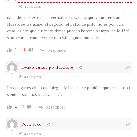
4 años atrás
nada de esos estos aprovechados se van porque ya no tendrán el
Hueso, se les acabo el negocio, el palito de pisto, no es por otra
cosa, es por que buscaran donde puedan hacerse siempre de lo fácil,
sino vean al camaleón de don will sigue mamando
2
-1
Responder
awake vultus po llustrone
4 años atrás
Los pulgares abajo que niegan la basura de partidos que terminaron
siendo , son mas basura aun….
4
0
Responder
Poco loco
4 años atrás