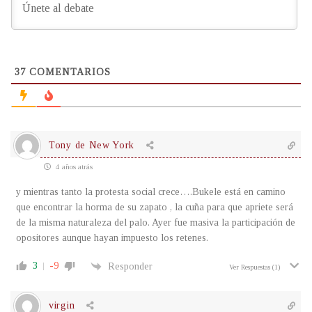
37
COMENTARIOS
Tony de New York
4 años atrás
y mientras tanto la protesta social crece….Bukele está en camino
que encontrar la horma de su zapato , la cuña para que apriete será
de la misma naturaleza del palo. Ayer fue masiva la participación de
opositores aunque hayan impuesto los retenes.
3
-9
Responder
Ver Respuestas
(1)
virgin