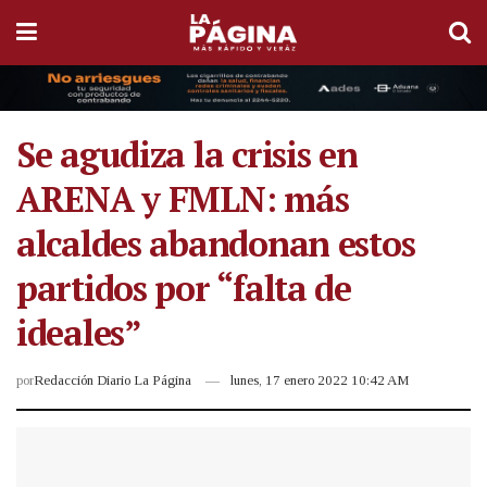
Se agudiza la crisis en
ARENA y FMLN: más
alcaldes abandonan estos
partidos por “falta de
ideales”
por
Redacción Diario La Página
lunes, 17 enero 2022 10:42 AM