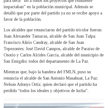
para decir “no a todos los proyectos que realmente
impactaban” en la población municipal. Además se
detalló que por parte del partido ya no se recibe apoyo a
favor de la población.
Los alcaldes que renunciaron del partido tricolor fueron:
Juan Alexander Tamacas, alcalde de San Juan Talpa;
Francisco Alirio Candray, alcalde de San Juan
Tepezontes; José David Campos, alcalde de Paraíso de
Osorio y Carlos Alcides García, alcalde del municipio de
San Emigdio; todos del departamento de La Paz.
Mientras que, bajo la bandera del FMLN, puso su
renuncia el alcalde de San Antonio Masahuat, La Paz;
Nelson Adonys Ortiz; quien declaró que el partido ha
perdido “todos los ideales y objetivos de lucha”.