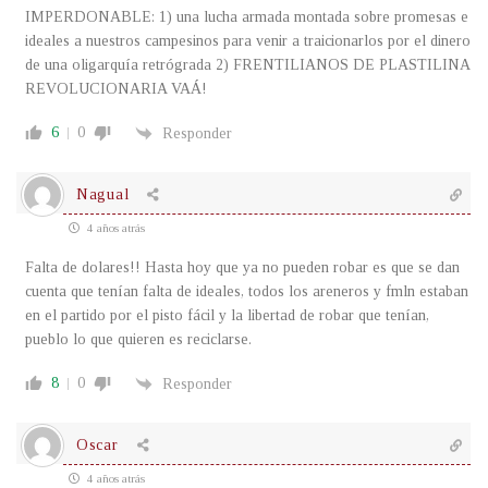
IMPERDONABLE: 1) una lucha armada montada sobre promesas e
ideales a nuestros campesinos para venir a traicionarlos por el dinero
de una oligarquía retrógrada 2) FRENTILIANOS DE PLASTILINA
REVOLUCIONARIA VAÁ!
6
0
Responder
Nagual
4 años atrás
Falta de dolares!! Hasta hoy que ya no pueden robar es que se dan
cuenta que tenían falta de ideales, todos los areneros y fmln estaban
en el partido por el pisto fácil y la libertad de robar que tenían,
pueblo lo que quieren es reciclarse.
8
0
Responder
Oscar
4 años atrás