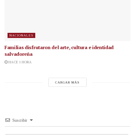
NACIONALES
Familias disfrutaron del arte, cultura e identidad
salvadoreña
HACE 1 HORA
CARGAR MÁS
Suscribir