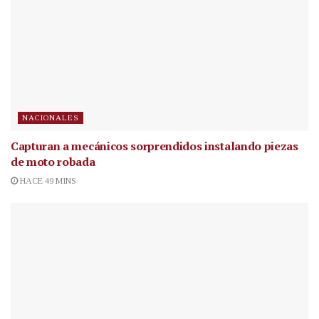
NACIONALES
Capturan a mecánicos sorprendidos instalando piezas
de moto robada
HACE 49 MINS