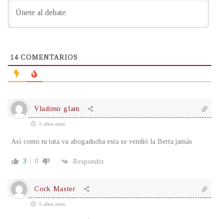
14
COMENTARIOS
Vladimir glam
5 años atrás
Así como tu tata va abogaducha esta se vendió la Berta jamás
3
0
Responder
Cock Master
5 años atrás