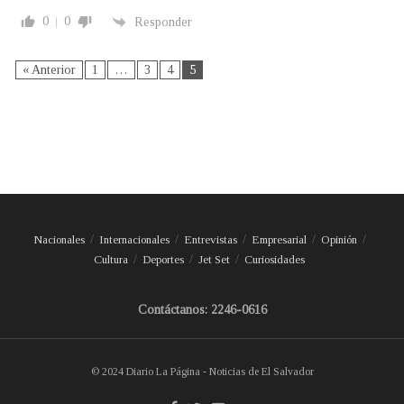
0
0
Responder
« Anterior
1
…
3
4
5
Nacionales
Internacionales
Entrevistas
Empresarial
Opinión
Cultura
Deportes
Jet Set
Curiosidades
Contáctanos: 2246-0616
© 2024 Diario La Página - Noticias de El Salvador