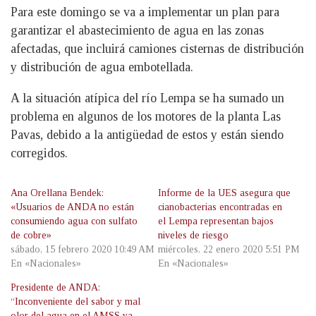
Para este domingo se va a implementar un plan para
garantizar el abastecimiento de agua en las zonas
afectadas, que incluirá camiones cisternas de distribución
y distribución de agua embotellada.
A la situación atípica del río Lempa se ha sumado un
problema en algunos de los motores de la planta Las
Pavas, debido a la antigüedad de estos y están siendo
corregidos.
Ana Orellana Bendek:
Informe de la UES asegura que
«Usuarios de ANDA no están
cianobacterias encontradas en
consumiendo agua con sulfato
el Lempa representan bajos
de cobre»
niveles de riesgo
sábado, 15 febrero 2020 10:49 AM
miércoles, 22 enero 2020 5:51 PM
En «Nacionales»
En «Nacionales»
Presidente de ANDA:
“Inconveniente del sabor y mal
olor del agua en el AMSS ya