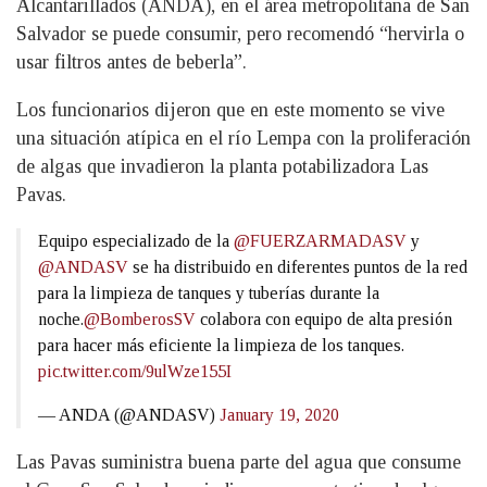
Alcantarillados (ANDA), en el área metropolitana de San
Salvador se puede consumir, pero recomendó “hervirla o
usar filtros antes de beberla”.
Los funcionarios dijeron que en este momento se vive
una situación atípica en el río Lempa con la proliferación
de algas que invadieron la planta potabilizadora Las
Pavas.
Equipo especializado de la
@FUERZARMADASV
y
@ANDASV
se ha distribuido en diferentes puntos de la red
para la limpieza de tanques y tuberías durante la
noche.
@BomberosSV
colabora con equipo de alta presión
para hacer más eficiente la limpieza de los tanques.
pic.twitter.com/9ulWze155I
— ANDA (@ANDASV)
January 19, 2020
Las Pavas suministra buena parte del agua que consume