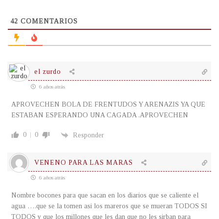
42
COMENTARIOS
el zurdo
6 años atrás
APROVECHEN BOLA DE FRENTUDOS Y ARENAZIS YA QUE
ESTABAN ESPERANDO UNA CAGADA .APROVECHEN
0
0
Responder
VENENO PARA LAS MARAS
6 años atrás
Nombre bocones para que sacan en los diarios que se caliente el
agua ….que se la tomen asi los mareros que se mueran TODOS SI
TODOS y que los millones que les dan que no les sirban para