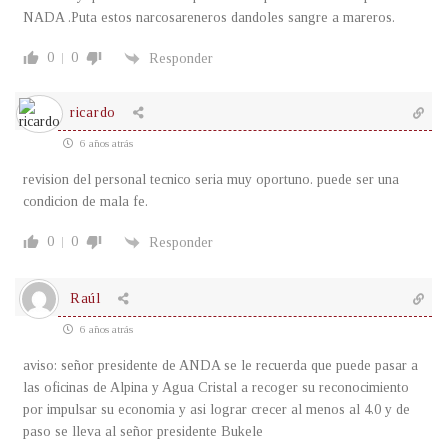
NADA .Puta estos narcosareneros dandoles sangre a mareros.
0
0
Responder
ricardo
6 años atrás
revision del personal tecnico seria muy oportuno. puede ser una
condicion de mala fe.
0
0
Responder
Raúl
6 años atrás
aviso: señor presidente de ANDA se le recuerda que puede pasar a
las oficinas de Alpina y Agua Cristal a recoger su reconocimiento
por impulsar su economia y asi lograr crecer al menos al 4.0 y de
paso se lleva al señor presidente Bukele