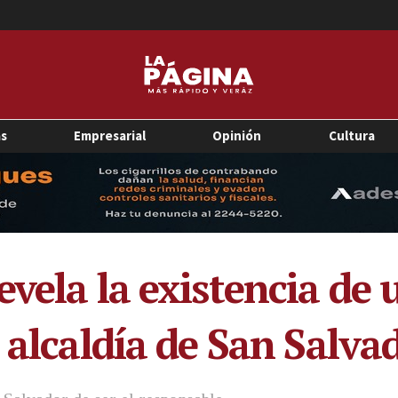
as
Empresarial
Opinión
Cultura
vela la existencia de 
 alcaldía de San Salva