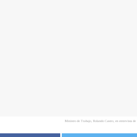
Ministro de Trabajo, Rolando Castro, en entrevista d