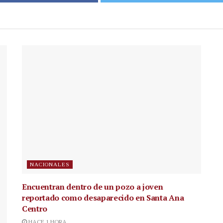
NACIONALES
Encuentran dentro de un pozo a joven
reportado como desaparecido en Santa Ana
Centro
HACE 1 HORA