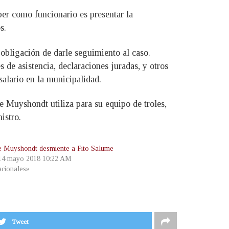
ber como funcionario es presentar la
s.
obligación de darle seguimiento al caso.
 de asistencia, declaraciones juradas, y otros
alario en la municipalidad.
Muyshondt utiliza para su equipo de troles,
istro.
e Muyshondt desmiente a Fito Salume
 14 mayo 2018 10:22 AM
cionales»
Tweet