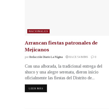
NACIONALES
Arrancan fiestas patronales de
Mejicanos
por
Redacción Diario La Página
HACE 54 MINS
0
Con una alborada, la tradicional entrega del
shuco y una alegre serenata, dieron inicio
oficialmente las fiestas del Distrito de...
LEER MÁS