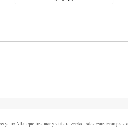
s
cos ya no Allan que inventar y si fuera verdad todos estuvieran preso