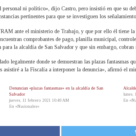
ersonal ni político», dijo Castro, pero insistió en que su de
nstancias pertinentes para que se investiguen los señalamiento
AM ante el ministerio de Trabajo, y que por ello él tiene la 
ncuentran comprobantes de pago, planilla municipal, controles
 para la alcaldía de San Salvador y que sin embargo, cobran s
do legalmente donde se demuestran las plazas fantasmas que 
asistiré a la Fiscalía a interponer la denuncia», afirmó el min
Denuncian «plazas fantasmas» en la alcaldía de San
Alcald
Salvador
lunes,
jueves, 11 febrero 2021 10:49 AM
En «Na
En «Nacionales»