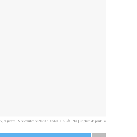
e tv, el jueves 15 de octubre de 2020./ DIARIO LA PÁGINA | Captura de pantalla