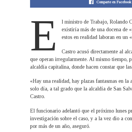
Comparte en Facebook
E
l ministro de Trabajo, Rolando 
existiría más de una docena de «
estos en realidad laboran en un «
Castro acusó directamente al alc
que operan irregularmente. Al mismo tiempo, pr
alcaldía capitalina, donde hacen constar que la
«Hay una realidad, hay plazas fantasmas en la a
solo día, a tal grado que la alcaldía de San Sa
Castro.
El funcionario adelantó que el próximo lunes p
investigación sobre el caso, y a la vez dio a c
por más de un año, aseguró.