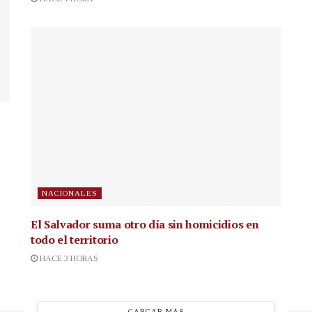
NACIONALES
El Salvador suma otro día sin homicidios en
todo el territorio
HACE 3 HORAS
CARGAR MÁS