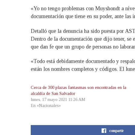
«Yo no tengo problemas con Muyshondt a nivel p
documentación que tiene en su poder, ante las i
Detalló que la denuncia ha sido puesta por ASTR
Dentro de la documentación que dijo tener, se e
que dan fe que un grupo de personas no laboran
«Todo está debidamente documentado y respalda
están los nombres completos y códigos. El lunes 
Cerca de 300 plazas fantasmas son encontradas en la
alcaldía de San Salvador
lunes, 17 mayo 2021 11:26 AM
En «Nacionales»
compartir