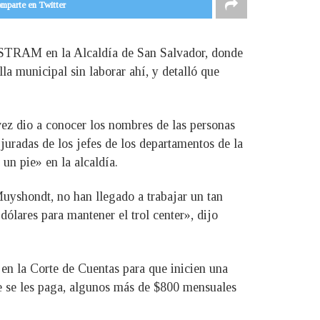
mparte en Twitter
 ASTRAM en la Alcaldía de San Salvador, donde
la municipal sin laborar ahí, y detalló que
 vez dio a conocer los nombres de las personas
uradas de los jefes de los departamentos de la
un pie» en la alcaldía.
Muyshondt, no han llegado a trabajar un tan
ólares para mantener el trol center», dijo
 en la Corte de Cuentas para que inicien una
que se les paga, algunos más de $800 mensuales