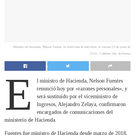
Ministro de Hacienda, Nelson Fuenes, en entrevista de televisión, el viernes 26 de junio de
2020./ Créditos: Sec. de Prensa
E
l ministro de Hacienda, Nelson Fuentes
renunció hoy por «razones personales», y
será sustituido por el viceministro de
Ingresos, Alejandro Zelaya, confirmaron
encargados de comunicaciones del
ministerio de Hacienda.
Fuentes fue ministro de Hacienda desde marzo de 2018,