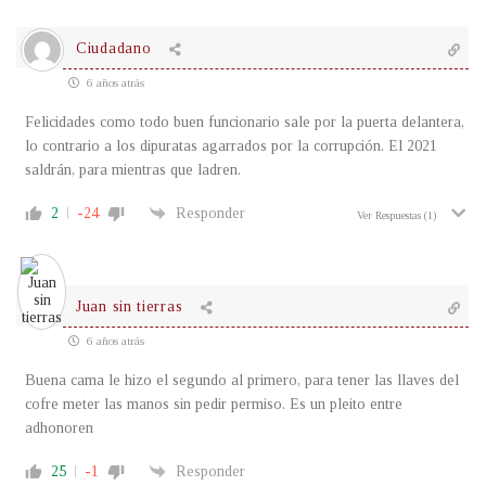
Ciudadano
6 años atrás
Felicidades como todo buen funcionario sale por la puerta delantera,
lo contrario a los dipuratas agarrados por la corrupción. El 2021
saldrán, para mientras que ladren.
2
-24
Responder
Ver Respuestas
(1)
Juan sin tierras
6 años atrás
Buena cama le hizo el segundo al primero, para tener las llaves del
cofre meter las manos sin pedir permiso. Es un pleito entre
adhonoren
25
-1
Responder