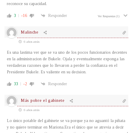
reconoce su capacidad.
3
-16
Responder
Ver Respuestas
(1)
Malinche
6 años atrás
Es una lastima ver que se va uno de los pocos funcionarios decentes
en la administracion de Bukele. Ojala y eventualmente exponga las
verdaderas razones que lo llevaron a perder la confianza en el
Presidente Bukele. Es valiente en su decision.
33
-2
Responder
Más pobre el gabinete
6 años atrás
Lo único potable del gabinete se va porque ya no aguantó la piñata
y no quiere terminar en Mariona.Era el único que se atrevia a decir