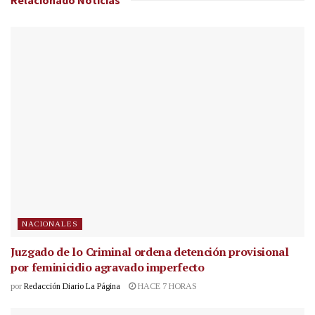
Relacionado
Noticias
NACIONALES
Juzgado de lo Criminal ordena detención provisional
por feminicidio agravado imperfecto
por
Redacción Diario La Página
HACE 7 HORAS