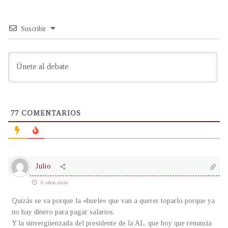
Suscribir
77
COMENTARIOS
Julio
6 años atrás
Quizás se va porque la «huele» que van a querer toparlo porque ya
no hay dinero para pagar salarios.
Y la sinvergüenzada del presidente de la AL, que hoy que renuncia