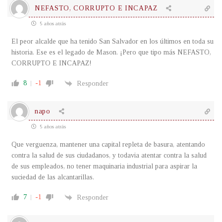
NEFASTO, CORRUPTO E INCAPAZ
5 años atrás
El peor alcalde que ha tenido San Salvador en los últimos en toda su
historia. Ese es el legado de Mason. ¡Pero que tipo más NEFASTO,
CORRUPTO E INCAPAZ!
8
-1
Responder
napo
5 años atrás
Que verguenza, mantener una capital repleta de basura, atentando
contra la salud de sus ciudadanos, y todavia atentar contra la salud
de sus empleados, no tener maquinaria industrial para aspirar la
suciedad de las alcantarillas.
7
-1
Responder