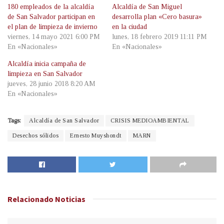
180 empleados de la alcaldía
Alcaldía de San Miguel
de San Salvador participan en
desarrolla plan «Cero basura»
el plan de limpieza de invierno
en la ciudad
viernes, 14 mayo 2021 6:00 PM
lunes, 18 febrero 2019 11:11 PM
En «Nacionales»
En «Nacionales»
Alcaldía inicia campaña de
limpieza en San Salvador
jueves, 28 junio 2018 8:20 AM
En «Nacionales»
Tags:
Alcaldía de San Salvador
CRISIS MEDIOAMBIENTAL
Desechos sólidos
Ernesto Muyshondt
MARN
Relacionado
Noticias