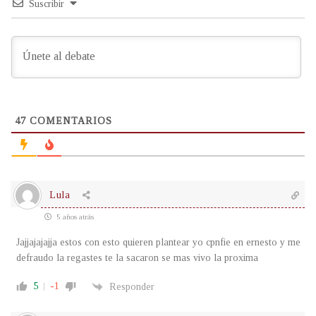
Suscribir
47
COMENTARIOS
Lula
5 años atrás
Jajjajajajja estos con esto quieren plantear yo cpnfie en ernesto y me
defraudo la regastes te la sacaron se mas vivo la proxima
5
-1
Responder