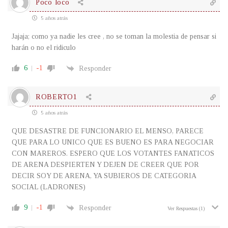
Poco loco
5 años atrás
Jajaja; como ya nadie les cree , no se toman la molestia de pensar si
harán o no el ridiculo
6
-1
Responder
ROBERTO1
5 años atrás
QUE DESASTRE DE FUNCIONARIO EL MENSO, PARECE
QUE PARA LO UNICO QUE ES BUENO ES PARA NEGOCIAR
CON MAREROS. ESPERO QUE LOS VOTANTES FANATICOS
DE ARENA DESPIERTEN Y DEJEN DE CREER QUE POR
DECIR SOY DE ARENA, YA SUBIEROS DE CATEGORIA
SOCIAL (LADRONES)
9
-1
Responder
Ver Respuestas
(1)