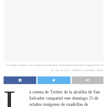
La imagen muestra a una cuadrilla de trabajadores municipales limpiando el tragante de la 49
Av. Sur, en 2019./ DIARIO LA PÁGINA | AMSS
L
a cuenta de Twitter de la alcaldía de San
Salvador compartió este domingo 25 de
octubre imágenes de cuadrillas de