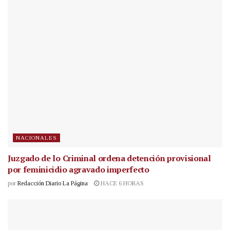
NACIONALES
Juzgado de lo Criminal ordena detención provisional
por feminicidio agravado imperfecto
por
Redacción Diario La Página
HACE 6 HORAS