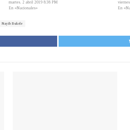
martes, 2 abril 2019 8:38 PM
vierne
En «Nacionales»
En «Na
Nayib Bukele