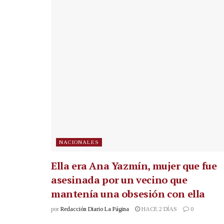
NACIONALES
Ella era Ana Yazmín, mujer que fue
asesinada por un vecino que
mantenía una obsesión con ella
por
Redacción Diario La Página
HACE 2 DÍAS
0