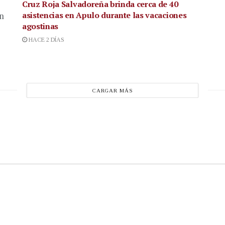
Cruz Roja Salvadoreña brinda cerca de 40
asistencias en Apulo durante las vacaciones
en
agostinas
HACE 2 DÍAS
CARGAR MÁS