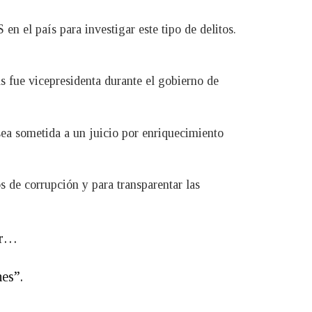
n el país para investigar este tipo de delitos.
s fue vicepresidenta durante el gobierno de
sea sometida a un juicio por enriquecimiento
 de corrupción y para transparentar las
ar…
es”.