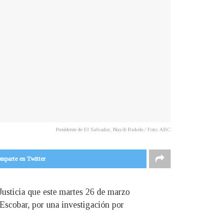
Presidente de El Salvador, Nayib Bukele./ Foto: ABC
mparte en Twitter
Justicia que este martes 26 de marzo
Escobar, por una investigación por