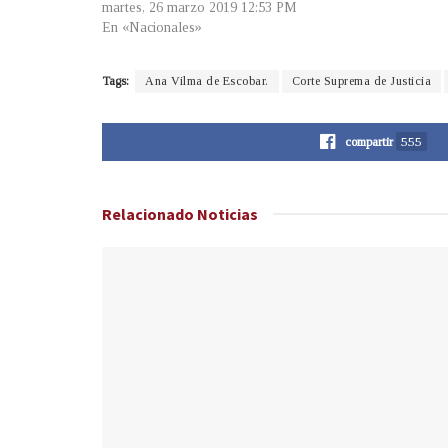
martes, 26 marzo 2019 12:53 PM
En «Nacionales»
Tags:
Ana Vilma de Escobar.
Corte Suprema de Justicia
compartir
555
Relacionado
Noticias