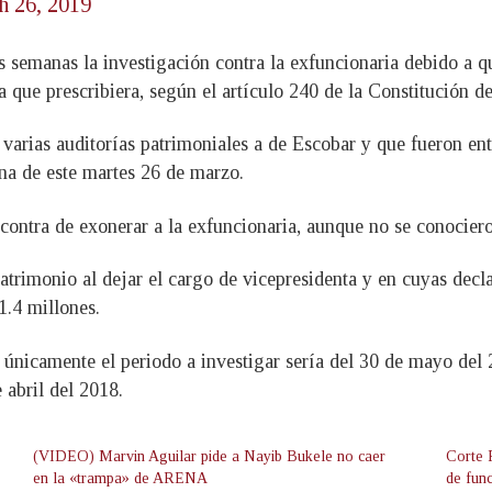
h 26, 2019
s semanas la investigación contra la exfuncionaria debido a 
a que prescribiera, según el artículo 240 de la Constitución de
 varias auditorías patrimoniales a de Escobar y que fueron e
ana de este martes 26 de marzo.
 contra de exonerar a la exfuncionaria, aunque no se conocie
trimonio al dejar el cargo de vicepresidenta y en cuyas decl
1.4 millones.
 únicamente el periodo a investigar sería del 30 de mayo del 
 abril del 2018.
(VIDEO) Marvin Aguilar pide a Nayib Bukele no caer
Corte 
en la «trampa» de ARENA
de fun