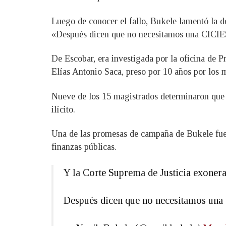
Luego de conocer el fallo, Bukele lamentó la de
«Después dicen que no necesitamos una CICIES, 
De Escobar, era investigada por la oficina de 
Elías Antonio Saca, preso por 10 años por los
Nueve de los 15 magistrados determinaron que n
ilícito.
Una de las promesas de campaña de Bukele fue p
finanzas públicas.
Y la Corte Suprema de Justicia exoner
Después dicen que no necesitamos una C