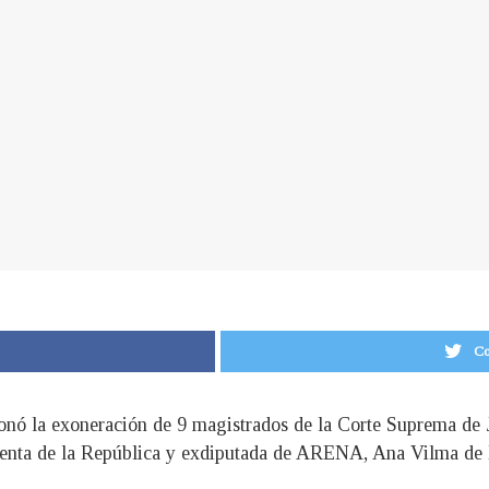
Co
ionó la exoneración de 9 magistrados de la Corte Suprema de 
identa de la República y exdiputada de ARENA, Ana Vilma de 