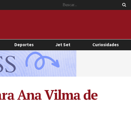
Deportes
Jet Set
Curiosidades
para Ana Vilma de