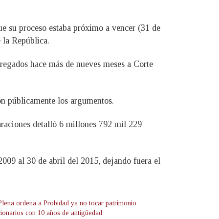
que su proceso estaba próximo a vencer (31 de
 la República.
ntregados hace más de nueves meses a Corte
ron públicamente los argumentos.
araciones detalló 6 millones 792 mil 229
2009 al 30 de abril del 2015, dejando fuera el
Plena ordena a Probidad ya no tocar patrimonio
cionarios con 10 años de antigüedad