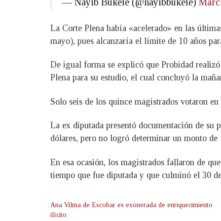
— Nayib Bukele (@nayibbukele)
Marc
La Corte Plena había «acelerado» en las última
mayo), pues alcanzaría el límite de 10 años par
De igual forma se explicó que Probidad realizó
Plena para su estudio, el cual concluyó la mañ
Solo seis de los quince magistrados votaron en
La ex diputada presentó documentación de su pa
dólares, pero no logró determinar un monto de 
En esa ocasión, los magistrados fallaron de que
tiempo que fue diputada y que culminó el 30 de
Ana Vilma de Escobar es exonerada de enriquecimiento
ilícito