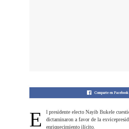
Comparte en Facebook
E
l presidente electo Nayib Bukele cuest
dictaminaron a favor de la exvicepres
enriquecimiento ilícito.