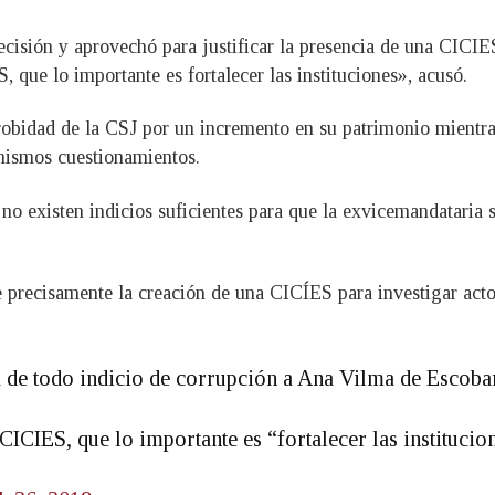
cisión y aprovechó para justificar la presencia de una CICIES e
que lo importante es fortalecer las instituciones», acusó.
Probidad de la CSJ por un incremento en su patrimonio mientra
 mismos cuestionamientos.
o existen indicios suficientes para que la exvicemandataria 
recisamente la creación de una CICÍES para investigar actos
a de todo indicio de corrupción a Ana Vilma de Escob
ICIES, que lo importante es “fortalecer las institucion