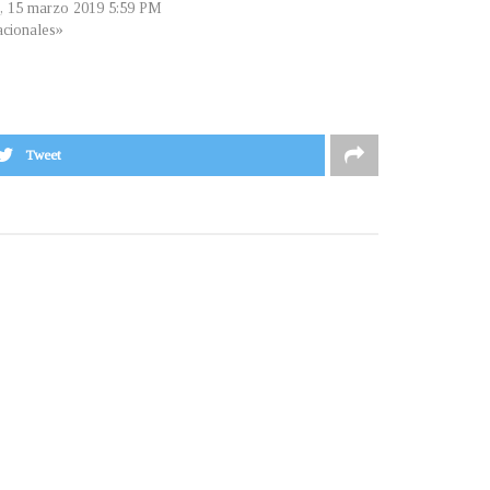
s, 15 marzo 2019 5:59 PM
cionales»
Tweet