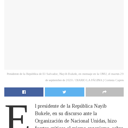
Presidente de la República de El Salvador, Nayib Bukele, en mensaje en la ONU, el martes 29
de septiembre de 2020./ DIARIO LA PÁGINA | Cortesía Capres
E
l presidente de la República Nayib
Bukele, en su discurso ante la
Organización de Nacional Unidas, hizo