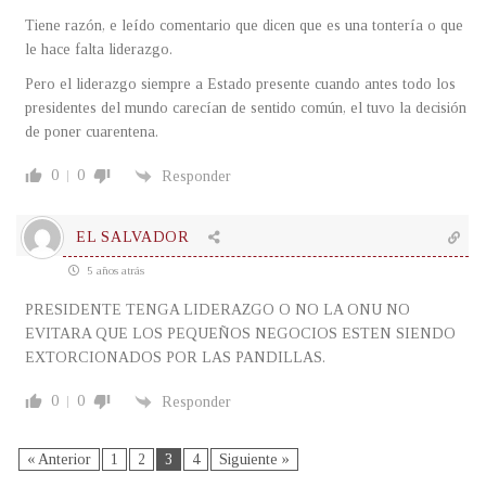
Tiene razón, e leído comentario que dicen que es una tontería o que
le hace falta liderazgo.
Pero el liderazgo siempre a Estado presente cuando antes todo los
presidentes del mundo carecían de sentido común, el tuvo la decisión
de poner cuarentena.
0
0
Responder
EL SALVADOR
5 años atrás
PRESIDENTE TENGA LIDERAZGO O NO LA ONU NO
EVITARA QUE LOS PEQUEÑOS NEGOCIOS ESTEN SIENDO
EXTORCIONADOS POR LAS PANDILLAS.
0
0
Responder
« Anterior
1
2
3
4
Siguiente »