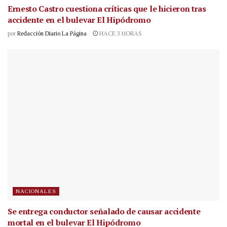
Ernesto Castro cuestiona críticas que le hicieron tras
accidente en el bulevar El Hipódromo
por
Redacción Diario La Página
HACE 3 HORAS
NACIONALES
Se entrega conductor señalado de causar accidente
mortal en el bulevar El Hipódromo