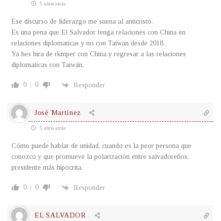
5 años atrás
Ese discurso de liderazgo me suena al anticristo.
Es una pena que El Salvador tenga relaciones con China en
relaciones diplomaticas y no con Taiwan desde 2018.
Ya hes hira de rkmper con China y regresar a las relaciones
diplomaticas con Taiwán.
0
0
Responder
José Martínez
5 años atrás
Cómo puede hablar de unidad, cuando es la peor persona que
conozco y que promueve la polarización entre salvadoreños,
presidente más hipócrita.
0
0
Responder
EL SALVADOR