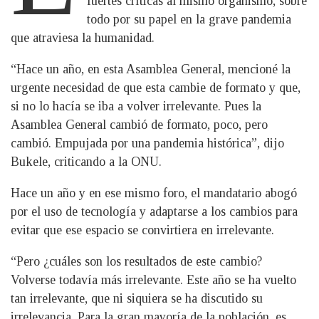
fuertes críticas al mismo organismo, sobre
todo por su papel en la grave pandemia
que atraviesa la humanidad.
“Hace un año, en esta Asamblea General, mencioné la
urgente necesidad de que esta cambie de formato y que,
si no lo hacía se iba a volver irrelevante. Pues la
Asamblea General cambió de formato, poco, pero
cambió. Empujada por una pandemia histórica”, dijo
Bukele, criticando a la ONU.
Hace un año y en ese mismo foro, el mandatario abogó
por el uso de tecnología y adaptarse a los cambios para
evitar que ese espacio se convirtiera en irrelevante.
“Pero ¿cuáles son los resultados de este cambio?
Volverse todavía más irrelevante. Este año se ha vuelto
tan irrelevante, que ni siquiera se ha discutido su
irrelevancia. Para la gran mayoría de la población, es