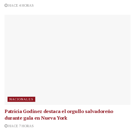
HACE 4 HORAS
NACIONALES
Patricia Godínez destaca el orgullo salvadoreño
durante gala en Nueva York
HACE 7 HORAS