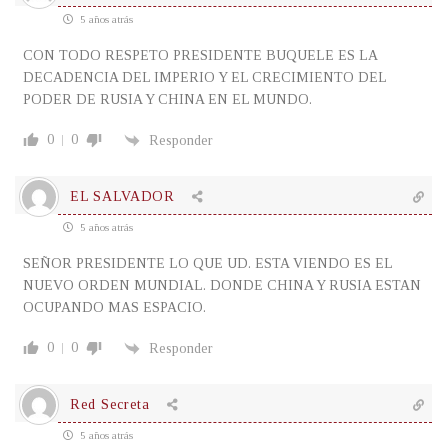
5 años atrás
CON TODO RESPETO PRESIDENTE BUQUELE ES LA
DECADENCIA DEL IMPERIO Y EL CRECIMIENTO DEL
PODER DE RUSIA Y CHINA EN EL MUNDO.
0
0
Responder
EL SALVADOR
5 años atrás
SEÑOR PRESIDENTE LO QUE UD. ESTA VIENDO ES EL
NUEVO ORDEN MUNDIAL. DONDE CHINA Y RUSIA ESTAN
OCUPANDO MAS ESPACIO.
0
0
Responder
Red Secreta
5 años atrás