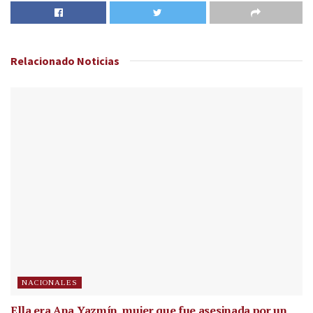
Relacionado
Noticias
NACIONALES
Ella era Ana Yazmín, mujer que fue asesinada por un