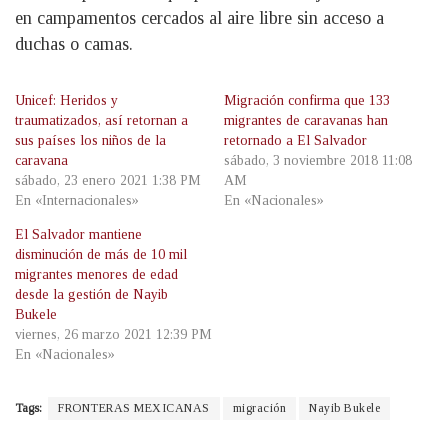
en campamentos cercados al aire libre sin acceso a
duchas o camas.
Unicef: Heridos y
Migración confirma que 133
traumatizados, así retornan a
migrantes de caravanas han
sus países los niños de la
retornado a El Salvador
caravana
sábado, 3 noviembre 2018 11:08
sábado, 23 enero 2021 1:38 PM
AM
En «Internacionales»
En «Nacionales»
El Salvador mantiene
disminución de más de 10 mil
migrantes menores de edad
desde la gestión de Nayib
Bukele
viernes, 26 marzo 2021 12:39 PM
En «Nacionales»
Tags:
FRONTERAS MEXICANAS
migración
Nayib Bukele