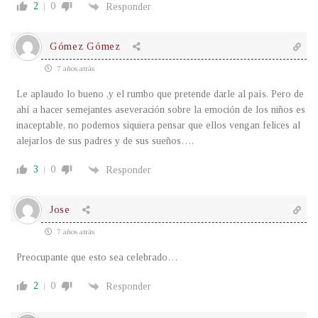
2
0
Responder
Gómez Gómez
7 años atrás
Le aplaudo lo bueno ,y el rumbo que pretende darle al país. Pero de
ahí a hacer semejantes aseveración sobre la emoción de los niños es
inaceptable, no podemos siquiera pensar que ellos vengan felices al
alejarlos de sus padres y de sus sueños….
3
0
Responder
Jose
7 años atrás
Preocupante que esto sea celebrado…
2
0
Responder