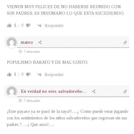
VIENEN MUY FELICES DE NO HABERSE REUNIDO CON
SUS PADRES. ES INHUMANO LO QUE ESTA SUCEDIENDO.
1
0
Responder
mateo
7 años atrás
POPULISMO BARATO Y DE MAL GUSTO.
1
0
Responder
En verdad no eres salvadoreño…
7 años atrás
¡Este payaso ya se pasó de la raya!!….¿ Como puede estar jugando
con los sentimientos de los niños salvadoreños que regresan sin sus
padres ?…..¡ Que asco!….