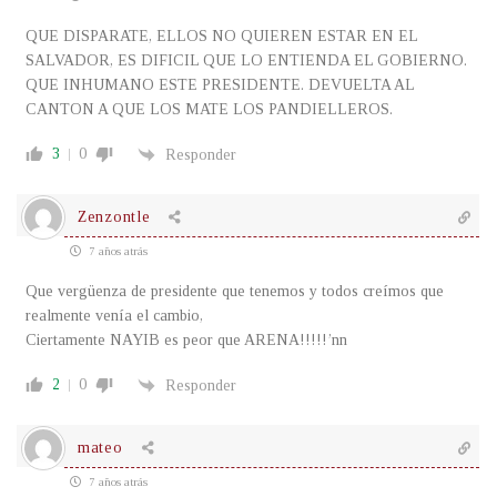
QUE DISPARATE, ELLOS NO QUIEREN ESTAR EN EL
SALVADOR, ES DIFICIL QUE LO ENTIENDA EL GOBIERNO.
QUE INHUMANO ESTE PRESIDENTE. DEVUELTA AL
CANTON A QUE LOS MATE LOS PANDIELLEROS.
3
0
Responder
Zenzontle
7 años atrás
Que vergüenza de presidente que tenemos y todos creímos que
realmente venía el cambio,
Ciertamente NAYIB es peor que ARENA!!!!!’nn
2
0
Responder
mateo
7 años atrás