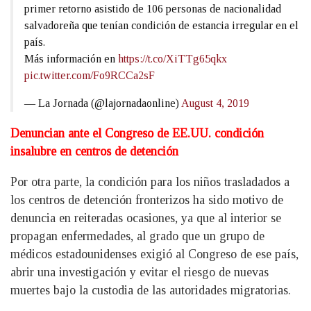
primer retorno asistido de 106 personas de nacionalidad
salvadoreña que tenían condición de estancia irregular en el
país.
Más información en
https://t.co/XiTTg65qkx
pic.twitter.com/Fo9RCCa2sF
— La Jornada (@lajornadaonline)
August 4, 2019
Denuncian ante el Congreso de EE.UU. condición
insalubre en centros de detención
Por otra parte, la condición para los niños trasladados a
los centros de detención fronterizos ha sido motivo de
denuncia en reiteradas ocasiones, ya que al interior se
propagan enfermedades, al grado que un grupo de
médicos estadounidenses exigió al Congreso de ese país,
abrir una investigación y evitar el riesgo de nuevas
muertes bajo la custodia de las autoridades migratorias.