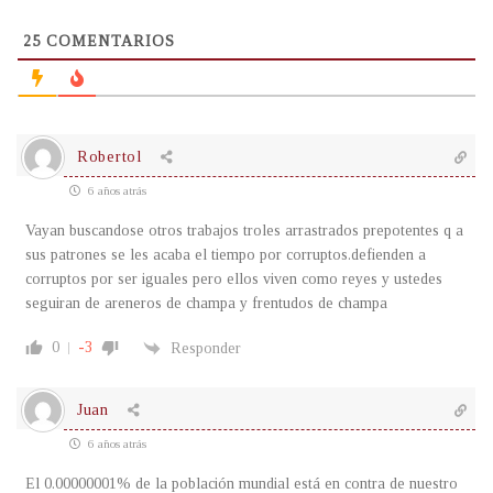
25
COMENTARIOS
Robertol
6 años atrás
Vayan buscandose otros trabajos troles arrastrados prepotentes q a
sus patrones se les acaba el tiempo por corruptos.defienden a
corruptos por ser iguales pero ellos viven como reyes y ustedes
seguiran de areneros de champa y frentudos de champa
0
-3
Responder
Juan
6 años atrás
El 0.00000001% de la población mundial está en contra de nuestro