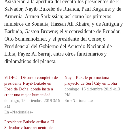
Asistieron a la apertura del evento los presidentes de El
Salvador, Nayib Bukele; de Ruanda, Paul Kagame; y de
Armenia, Armen Sarkissian; así como los primeros
ministros de Somalia, Hassan Ali Khaire, y de Antigua y
Barbuda, Gaston Browne; el vicepresidente de Ecuador,
Otto Sonnenholzner, y el presidente del Consejo
Presidencial del Gobierno del Acuerdo Nacional de
Libia, Fayez Al Sarraj, entre otros funcionarios y
diplomáticos del planeta.
VIDEO | Discurso completo de
Nayib Bukele promociona
presidente Nayib Bukele en
proyecto de Surf City en Doha
Foro de Doha, donde insta a
domingo, 15 diciembre 2019 4:13
crear una mejor humanidad
PM
domingo, 15 diciembre 2019 3:15
En «Nacionales»
PM
En «Nacionales»
Presidente Bukele arriba a El
Salvador y hace recuento de