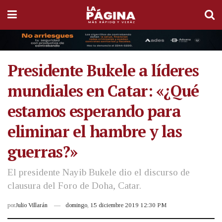
Presidente Bukele a líderes
mundiales en Catar: «¿Qué
estamos esperando para
eliminar el hambre y las
guerras?»
El presidente Nayib Bukele dio el discurso de
clausura del Foro de Doha, Catar.
por
Julio Villarán
domingo, 15 diciembre 2019 12:30 PM